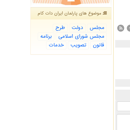
موضوع های پارلمان ایران دات كام
مجلس
دولت
طرح
مجلس شورای اسلامی
برنامه
قانون
تصویب
خدمات