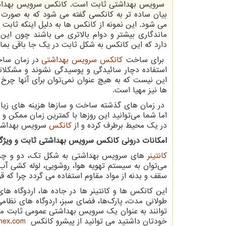
سرویس بهداشتی ثابت است. کانکس سرویس بهداش
بیان ساده تر به کانکسی گفته می شود که به صورت
می شود. این نمونه از کانکس ها به دلیل اینکه ثابت 
ماندگاری بیشتر و دوام بالاتری می باشند چون این
دارد که این کانکس به شکل ثابت در یک جا باقی بمان
برای ساخت
کانکس سرویس بهداشتی
در زمان ساخت
استفاده دچار سائیدگی و پوسیدگی نشوند و مشکلاتی 
این نیست که به هیچ عنوان نمی‌توان برای آنها چرخ
ها نیز مهیا است.
در زمان های گذشته ساخت و سازها هزینه های زیا
اما شما می‌توانید این روزها با کمترین زمان ممکن 
در یک محیط برطرف کرده و از
کانکس
سرویس بهداشتی 
امکانات درونی کانکس سرویس بهداشتی ثابت و ویژگی
کانتینر
های سرویس بهداشتی به شکل تک، دو و چند چش
می‌توان به سیستم تهویه هوا، روشویی، لوله کشی آ
سقف و بدنه از مواد مقاوم استفاده می گردد چرا که
این کانکس ها و کانتینر ها در جاده ها، اردوگاه ها
طولانی مدت، پارک‌ها، فضای سبز، اردوگاه های نظام
توانند به عنوان یک سرویس بهداشتی عمومی ثابت مورد
خودتان داشتید می توانید از پیشرو کانکس
onex.com