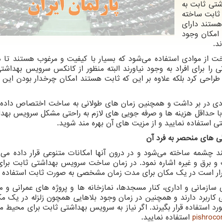
تی ثابت به
 ثابت ساخته
هستند دارای
 امکان وجود
د.
 از موادی استفاده می‌شود که بسیار با کیفیت و مرغوب هستند تا د
را برای افراد به وجود نیاورند البته منظور از کانکس سرویس بهداشت
 طراحی کرد بلکه علاوه بر این که ثابت هستند امکان چرخدار بودن این
دی در بر داشت و همچنین زمان های طولانی به ساخت اختصاص داده
و با حداقل هزینه ها و صرفه جویی های لازم به راحتی مشکل سرویس بهدا
استفاده نمایید و از مزیت های آن بهره مند شوید.
 های منحصر به فرد آن
مه ساخته می‌شود و در درون آنها امکانات متنوعی قرار داده می‌
ب و برق و غیره اشاره نمود. در زمان ساخت سرویس بهداشتی ثابت برا
 قرار است در یک مکان برای مدت زمان مشخصی به صورت ثابت استفاده 
ی سازمانی و اداری، کنار مسجدها، نمازخانه ها و پروژه های عمرانی و 
ی کاربرد دارند و همچنین در زمان وجود بلاهایی همچون زلزله در یک م
 استفاده قرار بگیرند. اگر نیاز به سرویس بهداشتی ثابت برای محیط مو
pishroc
استفاده نمایید.