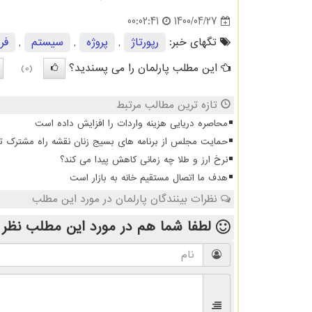
1400/04/27
00:02:41
تگهای خبر:
رپورتاژ
,
پروژه
,
سیستم
,
فر
این مطلب پارلمان را می پسندید؟
(0)
تازه ترین مطالب مرتبط
محاصره دریایی هزینه واردات را افزایش داده است
حمایت مجلس از برنامه های بسیج زنان نقشه راه مشترک 
نرخ ارز و طلا چه زمانی کاهش پیدا می کند؟
هدف ما اتصال مستقیم خانه به بازار است
نظرات بینندگان پارلمان در مورد این مطلب
لطفا شما هم
در مورد این مطلب
نظر 