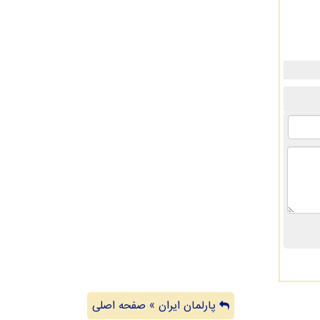
پارلمان ایران » صفحه اصلی