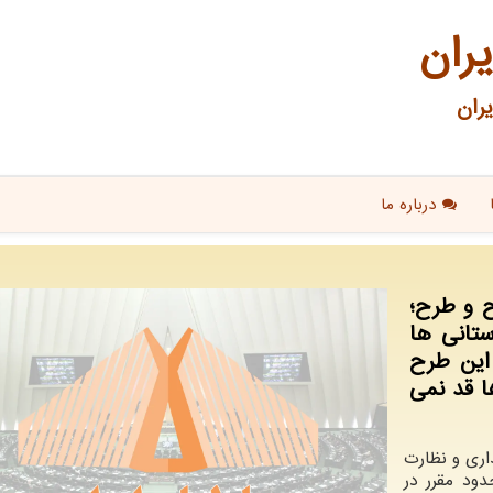
یران
ران
درباره ما
ح و طرح؛
ستانی ها
 این طرح
ا قد نمی
اری و نظارت
ود مقرر در