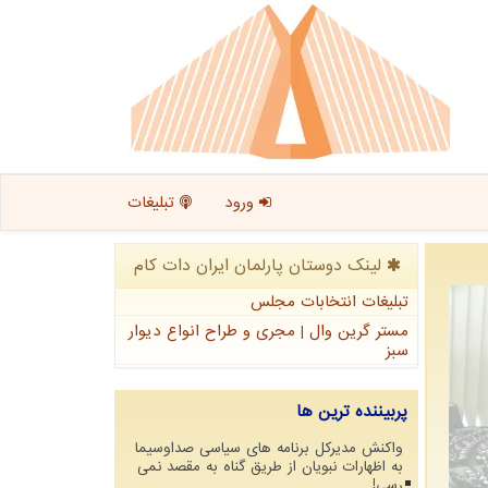
ورود
تبلیغات
لینک دوستان پارلمان ایران دات كام
تبلیغات انتخابات مجلس
مستر گرین وال | مجری و طراح انواع دیوار
سبز
پربیننده ترین ها
واکنش مدیرکل برنامه های سیاسی صداوسیما
به اظهارات نبویان از طریق گناه به مقصد نمی
رسی!