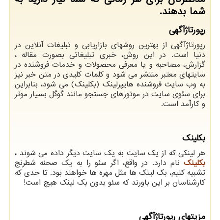
شما بدهند.
رپورتاژآگهی
رپورتاژآگهی از بهترین روشهای بازاریابی و تبلیغات آنلاین در
دنیا است. در این روش، خبری تبلیغاتی بصورت مقاله ،
گزارش، مصاحبه و یا معرفی محصولات و خدمات فروشنده در
سایتهای معتبر منتشر می شود و کلمات کلیدی در متن خبر نیز
به وب سایت فروشنده هایپرلینک (بکلینک) می شود، بنابراین
برای سئوی سایت در موتورهای جستجو مانند گوگل بسیار موثر
و کارآمد است.
بکلینک
هر لینکی که از یک سایت به یک سایت دیگر داده می شوند ،
بکلینک
نام دارد. در واقع، اگر سئو را به یک صحنه شطرنج
تشبیه کنیم، بک لینک ها مثل مهره ها خواهند بود. تا حدی که
کارشناسان بر این باورند که سئو بدون بک لینک هیچ است
!
مزیتهای رپورتاژآگهی