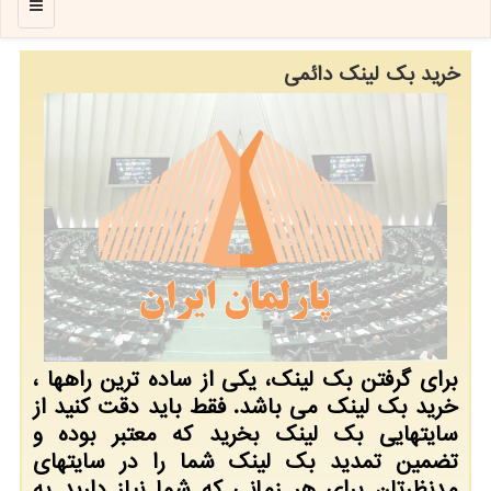
منو
خرید بك لینك دائمی
برای گرفتن بك لینك، یكی از ساده ترین راهها ،
خرید بك لینك می باشد. فقط باید دقت كنید از
سایتهایی بك لینك بخرید كه معتبر بوده و
تضمین تمدید بك لینك شما را در سایتهای
مدنظرتان برای هر زمانی كه شما نیاز دارید به