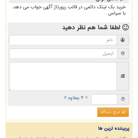
خرید بك لینك دائمی در قالب رپورتاژ آگهی جواب می دهد.
با سپاس
لطفا شما هم
نظر دهید
= ۴ بعلاوه ۲
درج دیدگاه
پربیننده ترین ها