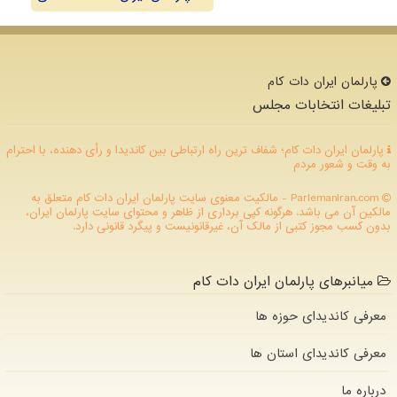
پارلمان ایران دات كام
تبلیغات انتخابات مجلس
پارلمان ایران دات کام؛ شفاف ترین راه ارتباطی بین کاندیدا و رأی دهنده، با احترام
به وقت و شعور مردم
ParlemanIran.com - مالکیت معنوی سایت پارلمان ایران دات كام متعلق به
مالکین آن می باشد. هرگونه کپی برداری از ظاهر و محتوای سایت پارلمان ایران،
بدون کسب مجوز کتبی از مالک آن، غیرقانونیست و پیگرد قانونی دارد.
میانبرهای پارلمان ایران دات کام
معرفی کاندیدای حوزه ها
معرفی کاندیدای استان ها
درباره ما