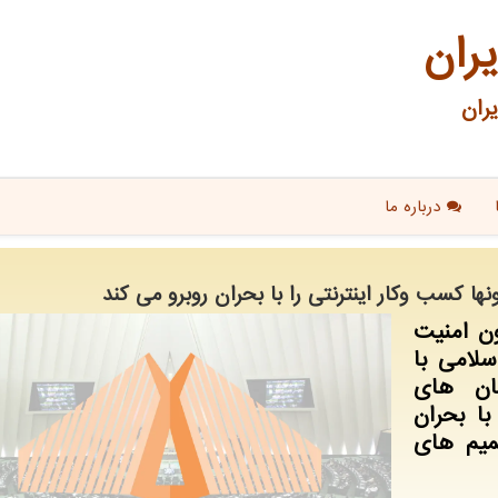
یران
ران
درباره ما
 كسب وكار اینترنتی را با بحران روبرو می كند
ون امنیت
لامی با
ان های
با بحران
میم های