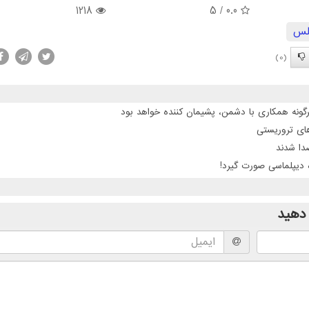
1218
/ 5
0.0
لس
(0)
گونه همکاری با دشمن، پشیمان کننده خواهد بود
 دیپلماسی صورت گیرد!
دهید