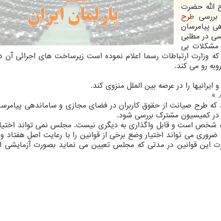
وح الله حضرت
بررسی
طرح
ی پیامرسان
ی در مطلبی
 مشکلات بی
که وزارت ارتباطات رسما اعلام نموده است زیرساخت های اجرائی آن د
وبه رو می کند.
یرانیها را در عرصه بین الملل منزوی کند.
 »
 که طرح صیانت از حقوق کاربران در فضای مجازی و ساماندهی پیامرس
 در کمیسیون مشترک بررسی شود.
قائم به شخص است و قابل واگذاری به دیگری نیست. مجلس نمی تواند اختیار
ضروری می تواند اختیار وضع برخی از قوانین را با رعایت اصل هفتاد و 
 این قوانین در مدتی که مجلس تعیین می نماید بصورت آزمایشی ا