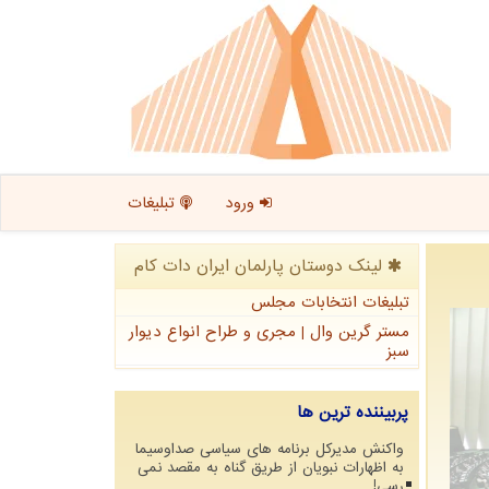
ورود
تبلیغات
لینک دوستان پارلمان ایران دات كام
تبلیغات انتخابات مجلس
مستر گرین وال | مجری و طراح انواع دیوار
سبز
پربیننده ترین ها
واکنش مدیرکل برنامه های سیاسی صداوسیما
به اظهارات نبویان از طریق گناه به مقصد نمی
رسی!