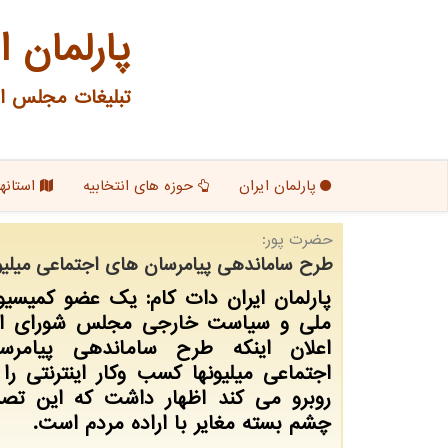
پارلمان ا
تبلیغات مجلس ای
پارلمان ایران
حوزه های انتخابیه
استانها
حضرت پور:
طرح ساماندهی پیامرسان های اجتماعی میلیونها
پارلمان ایران دات کام: یک عضو کمیسی
ملی و سیاست خارجی مجلس شورای اس
اعلان اینکه طرح ساماندهی پیامرس
اجتماعی میلیونها کسب وکار اینترنتی را 
روبرو می کند اظهار داشت که این تص
چشم بسته مغایر با اراده مردم است.