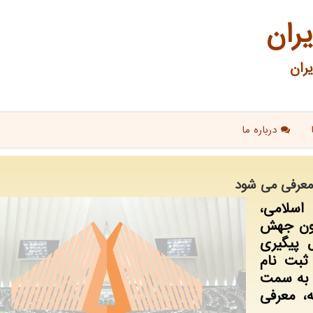
یران
ران
درباره ما
معرفی می شود
سلامی،
انون جهش
 پیگیری
ثبت نام
 به سمت
، معرفی