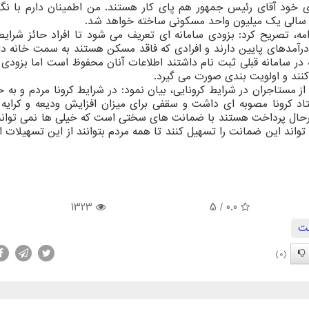
زی خود آقای رئیس جمهور هم پای کار هستند. من اطمینان دارم با نگ
، سالی یک میلیون واحد مسکونی ساخته خواهد شد.
، تصریح کرد: بزودی سامانه ای تعریف می شود تا افراد حائز شرایط
ه درآمدهای پایین دارند و افرادی که فاقد مسکن هستند به سمت خانه د
ر سامانه قبلی ثبت نام داشتند اطلاعات آنان محفوظ است اما بزودی 
کنند و اولویت بندی صورت می گیرد.
 از مستاجران در شرایط کرونایی، بیان نمود: در شرایط کرونا مردم و ب
د کرونا مصوبه ای داشت و سقفی برای میزان افزایش ودیعه و کرای
 درحال پرداخت هستند با ضمانت های سختی است که خیلی ها نمی توانند
 تواند این ضمانت را تسهیل کنند تا همه مردم بتوانند از این تسهیلات ا
1323
/ 5
0.0
ت
(0)