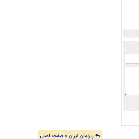
پارلمان ایران » صفحه اصلی