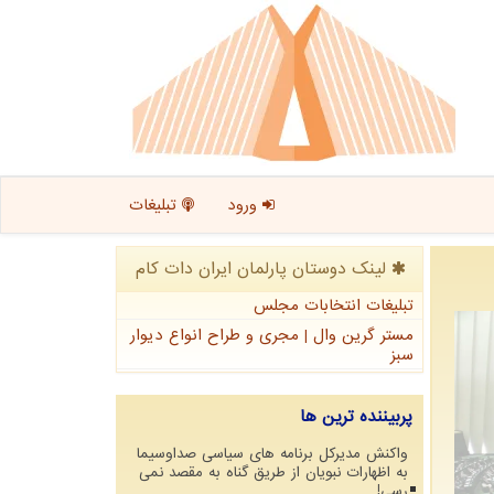
ورود
تبلیغات
لینک دوستان پارلمان ایران دات كام
تبلیغات انتخابات مجلس
مستر گرین وال | مجری و طراح انواع دیوار
سبز
پربیننده ترین ها
واکنش مدیرکل برنامه های سیاسی صداوسیما
به اظهارات نبویان از طریق گناه به مقصد نمی
رسی!