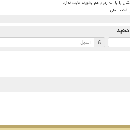
ن را با آب زمزم هم بشورند فایده ندارد
ن امنیت ملی
دهید