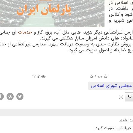
 اسلامی در
 داشت: در
شود و کلاس
عی شهریه و
 غیرانتفاعی دیگر هزینه هایی مثل آب، برق، گاز و
خدمات
آن چنانی 
واده های دانش آموزان مبالغ هنگفتی می گیرند.
پروش نظارت جدی به وضعیت دریافت شهریه مدارس غیرانتفاعی از خانو
چ ضابطه و اصول صورت می گیرد.
1312
/ 5
0.0
مجلس شورای اسلامی
(0)
 دیپلماسی صورت گیرد!