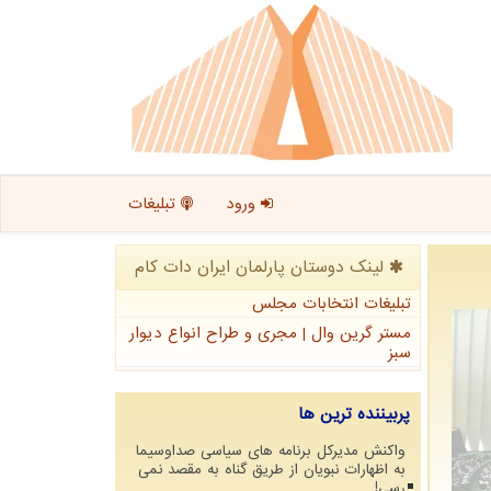
ورود
تبلیغات
لینک دوستان پارلمان ایران دات كام
تبلیغات انتخابات مجلس
مستر گرین وال | مجری و طراح انواع دیوار
سبز
پربیننده ترین ها
واکنش مدیرکل برنامه های سیاسی صداوسیما
به اظهارات نبویان از طریق گناه به مقصد نمی
رسی!