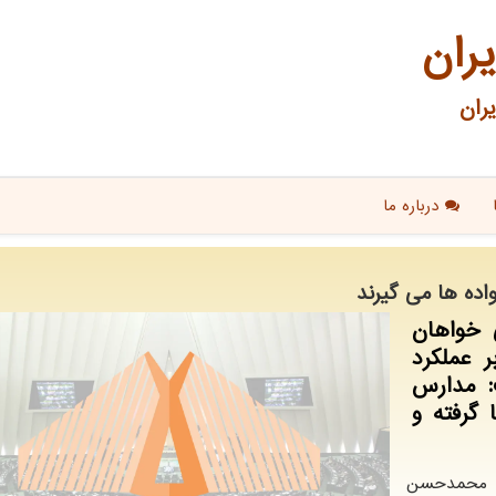
یران
ران
درباره ما
اده ها می گیرند
 خواهان
 عملکرد
: مدارس
 گرفته و
ا، محمدحسن