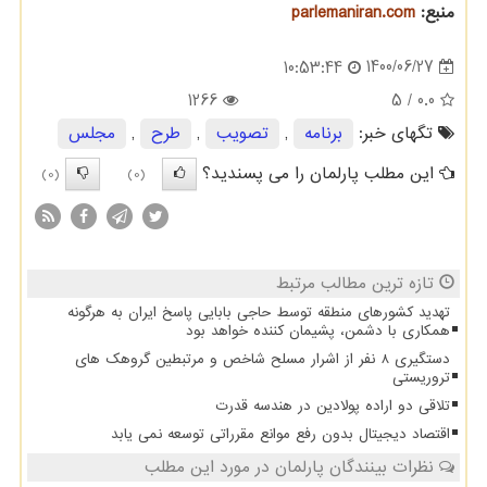
منبع:
parlemaniran.com
1400/06/27
10:53:44
1266
/ 5
0.0
تگهای خبر:
برنامه
,
تصویب
,
طرح
,
مجلس
این مطلب پارلمان را می پسندید؟
(0)
(0)
تازه ترین مطالب مرتبط
تهدید کشورهای منطقه توسط حاجی بابایی پاسخ ایران به هرگونه
همکاری با دشمن، پشیمان کننده خواهد بود
دستگیری 8 نفر از اشرار مسلح شاخص و مرتبطین گروهک های
تروریستی
تلاقی دو اراده پولادین در هندسه قدرت
اقتصاد دیجیتال بدون رفع موانع مقرراتی توسعه نمی یابد
نظرات بینندگان پارلمان در مورد این مطلب