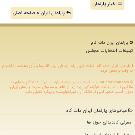
اخبار پارلمان
پارلمان ایران » صفحه اصلی
پارلمان ایران دات كام
تبلیغات انتخابات مجلس
پارلمان ایران دات کام؛ شفاف ترین راه ارتباطی بین کاندیدا و رأی دهنده، با احترام
به وقت و شعور مردم
ParlemanIran.com - مالکیت معنوی سایت پارلمان ایران دات كام متعلق به
مالکین آن می باشد. هرگونه کپی برداری از ظاهر و محتوای سایت پارلمان ایران،
بدون کسب مجوز کتبی از مالک آن، غیرقانونیست و پیگرد قانونی دارد.
میانبرهای پارلمان ایران دات کام
معرفی کاندیدای حوزه ها
معرفی کاندیدای استان ها