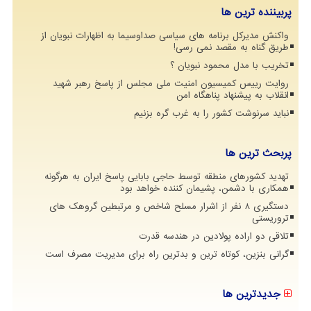
پربیننده ترین ها
واکنش مدیرکل برنامه های سیاسی صداوسیما به اظهارات نبویان از
طریق گناه به مقصد نمی رسی!
تخریب با مدل محمود نبویان ؟
روایت رییس کمیسیون امنیت ملی مجلس از پاسخ رهبر شهید
انقلاب به پیشنهاد پناهگاه امن
نباید سرنوشت کشور را به غرب گره بزنیم
پربحث ترین ها
تهدید کشورهای منطقه توسط حاجی بابایی پاسخ ایران به هرگونه
همکاری با دشمن، پشیمان کننده خواهد بود
دستگیری 8 نفر از اشرار مسلح شاخص و مرتبطین گروهک های
تروریستی
تلاقی دو اراده پولادین در هندسه قدرت
گرانی بنزین، کوتاه ترین و بدترین راه برای مدیریت مصرف است
جدیدترین ها