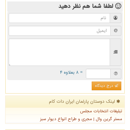
لطفا شما هم
نظر دهید
= ۸ بعلاوه ۴
درج دیدگاه
لینک دوستان پارلمان ایران دات كام
تبلیغات انتخابات مجلس
مستر گرین وال | مجری و طراح انواع دیوار سبز