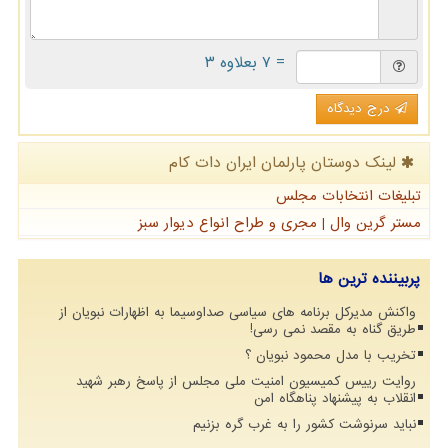
= ۷ بعلاوه ۳
درج دیدگاه
لینک دوستان پارلمان ایران دات كام
تبلیغات انتخابات مجلس
مستر گرین وال | مجری و طراح انواع دیوار سبز
پربیننده ترین ها
واکنش مدیرکل برنامه های سیاسی صداوسیما به اظهارات نبویان از
طریق گناه به مقصد نمی رسی!
تخریب با مدل محمود نبویان ؟
روایت رییس کمیسیون امنیت ملی مجلس از پاسخ رهبر شهید
انقلاب به پیشنهاد پناهگاه امن
نباید سرنوشت کشور را به غرب گره بزنیم