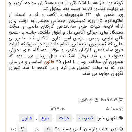
گرفته بود باز هم با اشکالاتی از طرف همکاران مواجه گردید و
در نهایت دستور کار به جلسه بعد موکول شد.
وی همین طور ۲۳ شهریورماه در گفت و گو با ایسنا، از
اولتیماتوم ۴۵ روزه کمیسیون اجتماعی مجلس به دولت برای
ارائه لایحه کلیات طرح ساماندهی کارکنان دائمی و موقت
دستگاه های اجرائی آگاهی داد و اظهار داشت: جلسه با حضور
آقای لطیفی رییس سازمان امور اداری تشکیل شد. با بررسی
هایی که کمیسیون اجتماعی انجام داده بود در صورتیکه کلیات
طرح ساماندهی کارکنان دائمی و موقت دستگاه های اجرائی
تصویب می شد برخی اشکالات قابل پیش بینی بود که
همچون آن مخالف بودن با اصل ۷۵
قانون
اساسی و بار مالی
بود که به دولت تحمیل می کرد و در نتیجه با سد شورای
نگهبان مواجه می شد.
1400/07/09
11:56:03
1274
/ 5
0.0
تگهای خبر:
تصویب
,
دولت
,
طرح
,
قانون
این مطلب پارلمان را می پسندید؟
(0)
(0)