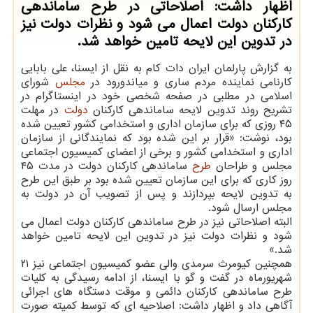
اظهار داشت: اصلاحاتی در طرح ساماندهی
کارکنان دولت اعمال می شود و نظرات دولت نیز
در تدوین این لایحه تامین خواهد شد.
به گزارش پارلمان ایران دات کام به نقل از ایسنا، علی بابایی
کارنامی نماینده مردم ساری و میاندورود در
مجلس
شورای
اسلامی در مطلبی در صفحه شخصی خود در اینستاگرام در
تشریح روند تدوین لایحه ساماندهی کارکنان
دولت
در مهلت
۴۵ روزی که برای سازمان اداری و استخدامی کشور تعیین شده
بود، نوشت: «قرار بر این شده بود که نمایندگانی از سازمان
اداری و استخدامی کشور و برخی از اعضای کمیسیون اجتماعی
مجلس و طراحان
طرح
ساماندهی کارکنان دولت در مدت ۴۵
روز کاری که برای این سازمان تعیین شده بود بر طبق این طرح
به تدوین لایحه بپردازند و پس از تصویب آن در دولت به
مجلس ارسال شود.
البته اصلاحاتی نیز در طرح ساماندهی کارکنان دولت اعمال می
شود و نظرات دولت نیز در تدوین این لایحه تامین خواهد
شد.»
همچنین کیومرث سرمدی والی عضو کمیسیون اجتماعی نیز ۲۱
شهریورماه در گفت و گو با ایسنا، از ادامه رسیدگی به کلیات
طرح ساماندهی کارکنان دائمی و موقت دستگاه های اجرائی
آگاهی داد و اظهار داشت: اصلاحیه ای که توسط کمیته صورت