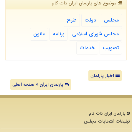
موضوع های پارلمان ایران دات كام
مجلس
دولت
طرح
مجلس شورای اسلامی
برنامه
قانون
تصویب
خدمات
اخبار پارلمان
پارلمان ایران » صفحه اصلی
پارلمان ایران دات كام
تبلیغات انتخابات مجلس