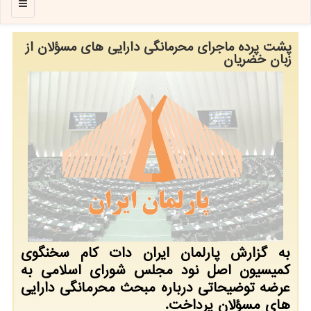
منو
پشت پرده ماجرای محرمانگی دارایی های مسؤلان از
زبان خضریان
به گزارش پارلمان ایران دات کام سخنگوی
کمیسیون اصل نود مجلس شورای اسلامی به
عرضه توضیحاتی درباره مبحث محرمانگی دارایی
های مسؤلان پرداخت.