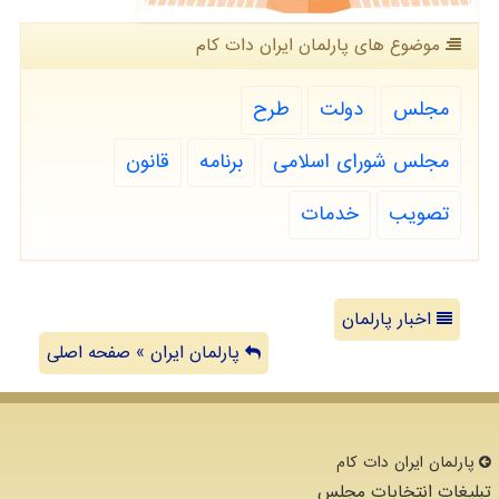
موضوع های پارلمان ایران دات كام
مجلس
دولت
طرح
مجلس شورای اسلامی
برنامه
قانون
تصویب
خدمات
اخبار پارلمان
پارلمان ایران » صفحه اصلی
پارلمان ایران دات كام
تبلیغات انتخابات مجلس