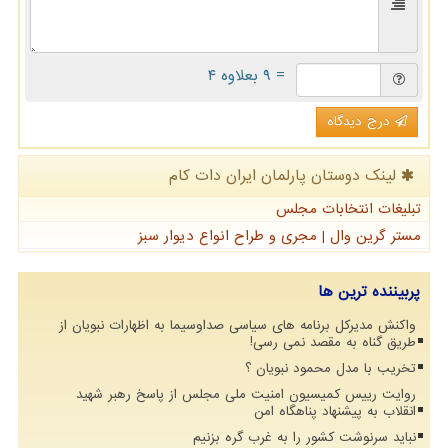
= ۹ بعلاوه ۴
درج دیدگاه
لینک دوستان پارلمان ایران دات كام
تبلیغات انتخابات مجلس
مستر گرین وال | مجری و طراح انواع دیوار سبز
پربیننده ترین ها
واکنش مدیرکل برنامه های سیاسی صداوسیما به اظهارات نبویان از
طریق گناه به مقصد نمی رسی!
تخریب با مدل محمود نبویان ؟
روایت رییس کمیسیون امنیت ملی مجلس از پاسخ رهبر شهید
انقلاب به پیشنهاد پناهگاه امن
نباید سرنوشت کشور را به غرب گره بزنیم