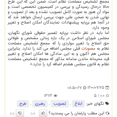
مجمع تشخیص مصلحت نظام است. ضمن این که این طرح
حالا درحال رسیدگی و بررسی در کمیسیون تخصصی است و
مواد آن هنوز به صورت کامل تصویب نشده و بعد از تصویب و
نهایی شدن به صحن علنی جهت بررسی ارسال خواهد شد که
در آنجا هم برپایه پیشنهادات نمایندگان امکان اصلاح و تغییر
وجود دارد.
اما باید در نظر داشت برپایه تفسیر حقوقی شورای نگهبان،
مجلس شورای اسلامی در یک بازه زمانی مشخص و طولانی
حق اصلاح یا تغییر مواردی را که مجمع تشخیص مصلحت
نظام به
مصوبات
قبلی مجلس اضافه می کند را ندارد. بنابراین
مجلس هم اکنون و به این سادگی ها امکان اصلاح و تغییر
قید محرمانه ماندن سامانه مذکور که مجمع تشخیص مصلحت
نظام به قانون مجلس هشتم اضافه کرد را ندارد.»
1400/07/25
08:50:27
1374
/ 5
0.0
تگهای خبر:
ابلاغ
,
تصویب
,
رهبری
,
طرح
این مطلب پارلمان را می پسندید؟
(0)
(0)