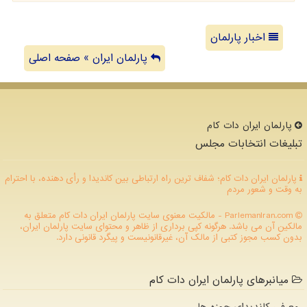
اخبار پارلمان
پارلمان ایران » صفحه اصلی
پارلمان ایران دات كام
تبلیغات انتخابات مجلس
پارلمان ایران دات کام؛ شفاف ترین راه ارتباطی بین کاندیدا و رأی دهنده، با احترام
به وقت و شعور مردم
ParlemanIran.com - مالکیت معنوی سایت پارلمان ایران دات كام متعلق به
مالکین آن می باشد. هرگونه کپی برداری از ظاهر و محتوای سایت پارلمان ایران،
بدون کسب مجوز کتبی از مالک آن، غیرقانونیست و پیگرد قانونی دارد.
میانبرهای پارلمان ایران دات کام
معرفی کاندیدای حوزه ها