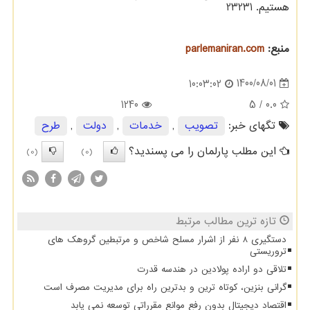
هستیم. 23231
منبع:
parlemaniran.com
1400/08/01
10:03:02
1240
/ 5
0.0
تگهای خبر:
تصویب
,
خدمات
,
دولت
,
طرح
این مطلب پارلمان را می پسندید؟
(0)
(0)
تازه ترین مطالب مرتبط
دستگیری 8 نفر از اشرار مسلح شاخص و مرتبطین گروهک های
تروریستی
تلاقی دو اراده پولادین در هندسه قدرت
گرانی بنزین، کوتاه ترین و بدترین راه برای مدیریت مصرف است
اقتصاد دیجیتال بدون رفع موانع مقرراتی توسعه نمی یابد