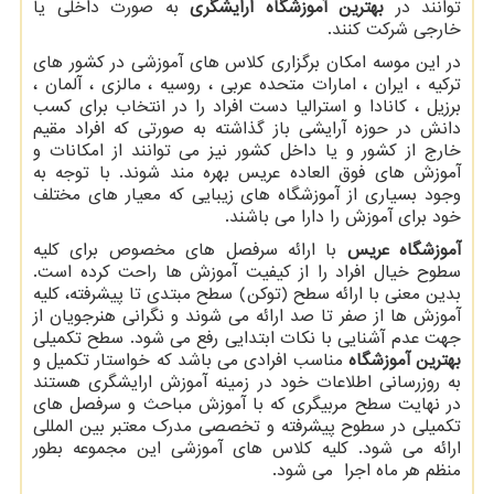
توانند در
بهترین آموزشگاه ارایشگری
به صورت داخلی یا
خارجی شرکت کنند.
در این موسه امکان برگزاری کلاس های آموزشی در کشور های
ترکیه ، ایران ، امارات متحده عربی ، روسیه ، مالزی ، آلمان ،
برزیل ، کانادا و استرالیا دست افراد را در انتخاب برای کسب
دانش در حوزه آرایشی باز گذاشته به صورتی که افراد مقیم
خارج از کشور و یا داخل کشور نیز می توانند از امکانات و
آموزش های فوق العاده عریس بهره مند شوند. با توجه به
وجود بسیاری از آموزشگاه های زیبایی که معیار های مختلف
خود برای آموزش را دارا می باشند.
آموزشگاه عریس
با ارائه سرفصل های مخصوص برای کلیه
سطوح خیال افراد را از کیفیت آموزش ها راحت کرده است.
بدین معنی با ارائه سطح (توکن) سطح مبتدی تا پیشرفته، کلیه
آموزش ها از صفر تا صد ارائه می شوند و نگرانی هنرجویان از
جهت عدم آشنایی با نکات ابتدایی رفع می شود. سطح تکمیلی
بهترین آموزشگاه
مناسب افرادی می باشد که خواستار تکمیل و
به روزرسانی اطلاعات خود در زمینه آموزش ارایشگری هستند
در نهایت سطح مربیگری که با آموزش مباحث و سرفصل های
تکمیلی در سطوح پیشرفته و تخصصی مدرک معتبر بین المللی
ارائه می شود. کلیه کلاس های آموزشی این مجموعه بطور
منظم هر ماه اجرا می شود.