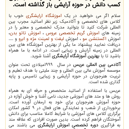
کسب دانش در حوزه آرایشی باز گذاشته است.
سلام اگر می خواهید در یک
اموزشگاه ارایشگری
خوب با
کلاس های تخصصی و آکادمیک زیر نظر اساتید مجرب بین
المللی شرکت کنید تا بتوانید مدرک تخصصی و معتبر را در
زمینه های
اموزش گریم تخصصی عروس
،
اموزش تاتو بدن
،
اموزش
اکستنشن مو
، اموزش
لیفت و لمینت مژه و ابرو
و ....
دریافت نمایید پیشنهاد ما یکی از بهترین آموزشگاه های بین
المللی در زمینه آرایش و زیبایی است. در ادامه با ما همراه
باشید تا با
بهترین آموزشگاه آرایشگری
آشنا شوید.
آکادمی بین المللی عریس
در سال
1999
میلادی تحت عنوان
موسسه آموزش عالی بین المللی و چند ملیتی با هدف تعلیم و
تربیت هنرجویان در حوزه آرایشی و زیبایی تاسیس و پایه
گذاری شده است.
عریس با استفاده از اساتید متخصص و حرفه ای به همراه
روش ها و متد های آموزشی جدید، نامی آشنا و خوش آوازه در
حوزه آموزش هنرجویان برای خود به ارمغان آورده است.
برخورداری از شعب و نمایندگی های فعال در 9 کشور امکان
برگزاری کلاس های آموزشی با شرایط کاملا مناسب برای دانش
آموختگان فراهم کرده است. بدین صورت افرادی که علاقه مند
به فراگیری
دوره تخصصی اموزش ارایشگری
می باشند می