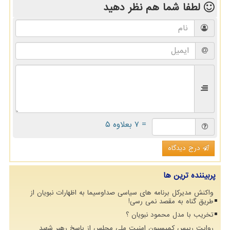
لطفا شما هم
نظر دهید
= ۷ بعلاوه ۵
درج دیدگاه
پربیننده ترین ها
واکنش مدیرکل برنامه های سیاسی صداوسیما به اظهارات نبویان از
طریق گناه به مقصد نمی رسی!
تخریب با مدل محمود نبویان ؟
روایت رییس کمیسیون امنیت ملی مجلس از پاسخ رهبر شهید