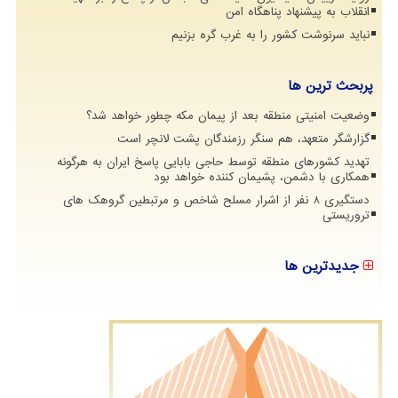
انقلاب به پیشنهاد پناهگاه امن
نباید سرنوشت کشور را به غرب گره بزنیم
پربحث ترین ها
وضعیت امنیتی منطقه بعد از پیمان مکه چطور خواهد شد؟
گزارشگر متعهد، هم سنگر رزمندگان پشت لانچر است
تهدید کشورهای منطقه توسط حاجی بابایی پاسخ ایران به هرگونه
همکاری با دشمن، پشیمان کننده خواهد بود
دستگیری 8 نفر از اشرار مسلح شاخص و مرتبطین گروهک های
تروریستی
جدیدترین ها