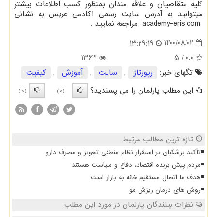
کلیه متقاضیان و علاقه مندان بمنظور کسب اطلاعات بیشتر
میتوانید به آدرس سایت رسمی اکادمی عریس به نشانی
academy-eris.com
مراجعه نمایید .
1400/08/02
13:29:19
1363
/ 5
0.0
تگهای خبر:
رپورتاژ
,
سایت
,
آموزش
,
كیفیت
این مطلب پارلمان را می پسندید؟
(0)
(0)
تازه ترین مطالب مرتبط
تأکید پزشکیان بر استقرار نظام منطقی تجویز و مصرف دارو
مردم پیش برنده اقتصاد، دفاع و سیاست هستند
هدف ما اتصال مستقیم خانه به بازار است
روش های درمان ریزش مو
نظرات بینندگان پارلمان در مورد این مطلب