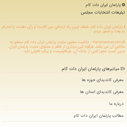
پارلمان ایران دات كام
تبلیغات انتخابات مجلس
پارلمان ایران دات کام؛ شفاف ترین راه ارتباطی بین کاندیدا و رأی دهنده، با احترام
به وقت و شعور مردم
ParlemanIran.com - مالکیت معنوی سایت پارلمان ایران دات كام متعلق به
مالکین آن می باشد. هرگونه کپی برداری از ظاهر و محتوای سایت پارلمان ایران،
بدون کسب مجوز کتبی از مالک آن، غیرقانونیست و پیگرد قانونی دارد.
میانبرهای پارلمان ایران دات کام
معرفی کاندیدای حوزه ها
معرفی کاندیدای استان ها
درباره ما
مطالب پارلمان ایران دات كام