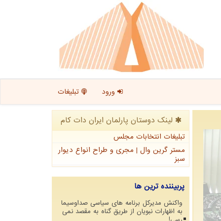
ورود
تبلیغات
لینک دوستان پارلمان ایران دات كام
تبلیغات انتخابات مجلس
مستر گرین وال | مجری و طراح انواع دیوار
سبز
پربیننده ترین ها
واکنش مدیرکل برنامه های سیاسی صداوسیما
به اظهارات نبویان از طریق گناه به مقصد نمی
رسی!