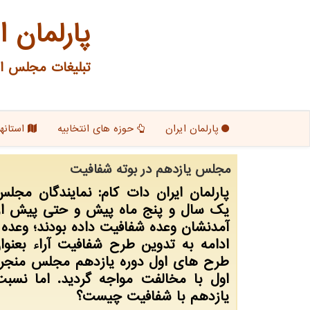
پارلمان ا
تبلیغات مجلس ای
پارلمان ایران
حوزه های انتخابیه
استانها
مجلس یازدهم در بوته شفافیت
پارلمان ایران دات کام: نمایندگان مجل
یک سال و پنج ماه پیش و حتی پیش از 
آمدنشان وعده شفافیت داده بودند؛ وعده 
ادامه به تدوین طرح شفافیت آراء بعنوا
طرح های اول دوره یازدهم مجلس منجر و
اول با مخالفت مواجه گردید. اما نس
یازدهم با شفافیت چیست؟