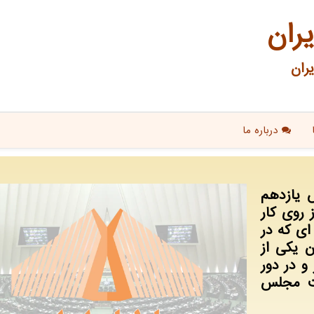
یران
ران
درباره ما
س یازدهم
روی کار
ای که در
ن یکی از
 در دور
بت مجلس