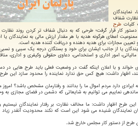
، نمایندگان
 نظارت شفاف
ت کلیات
طرح
دستور کار قرار گرفت؛ طرحی که به دنبال شفاف تر کردن روند نظارت بر
منوعیت اعطای هرگونه هدیه با هر مقدار ارزش مالی به نمایندگان یا
 تعیین مجازات برای هدیه دهنده و دریافت کننده هدیه است.
ندگان یا از جانب ایشان برای خود و بستگان درجه یک سببی و نسبی 
ر مالیاتی، امور اداری و استخدامی، دعاوی حقوقی وکیفری و اداری، منا
ری خواند و با اعلان اینکه گفت در وضعیت فعلی باید طرح هایی در دست
د، اظهار داشت: هیچ کس حق ندارد نماینده را محدود سازد این طرح ن
 ایرادی دارد مردم اموال ما را بدانند و رفتارمان مشخص باشد؟ امروز 
ماندهی نماییم می توانیم به شایعاتی که دشمن در فضای مجازی به و
ین طرح اظهار داشت: ما مخالف نظارت بر رفتار نمایندگان نیستیم و
یان نمایندگان شنیده می شود این است که نکند محدودیت آنقدر زیاد 
ن طرح از دستور کار مجلس خارج شد.