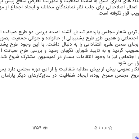
تگاه های اداری کشور به سمت شفافیت و مدیریت تعارض منافع پیش برو
اعمال اصلاحاتی برای جلب نظر نمایندگان مخالف و ایجاد اجماع از مهر
یب قرار نگرفته است.
لی ترین شعار مجلس یازدهم تبدیل گشته است، بررسی دو طرح صیانت ا
 اجتماعی و همین طور طرح پشتیبانی از خانواده و جوانی جمعیت بصو
ی صحن علنی، انتقاداتی را به دنبال داشت. با این وجود طرح پشتیب
صویب گردید و به تایید شورای نگهبان رسید و بررسی طرح صیانت ا
اجتماعی نیز با وجود انتقادات بسیار در کمیسیون مشترک شروع شده 
ار می شود.
فکار عمومی بیش از پیش مطالبه شفافیت را از این دوره مجلس دارد پس 
روع مجلس مطرح بوده، ایجاد شفافیت در سازوکارهای دیگر پارلمان 
1259
/ 5
0.0
ه