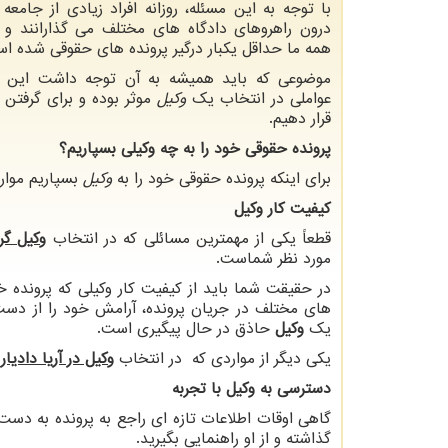
با توجه به این مسئله، روزانه افراد زیادی از جامعه
درون راهروهای دادگاه های مختلف می گذارانند و ت
همه ما حداقل یکبار درگیر پرونده های حقوقی شده ا
موضوعی که باید همیشه به آن توجه داشت این 
عواملی در انتخاب یک
وکیل
موثر بوده و برای گرفتن 
قرار دهیم.
پرونده حقوقی خود را به چه وکیلی بسپاریم؟
برای اینکه پرونده حقوقی خود را به
وکیل
بسپاریم موارد
کیفیت کار وکیل
قطعاً یکی از مهمترین مسائلی که در انتخاب
وکیل گرو
مورد نظر شماست.
در حقیقت شما باید از کیفیت کار وکیلی که پرونده خ
های مختلف در جریان پرونده، آرامش خود را از دس
یک
وکیل
حاذق در حال پیگیری است.
یکی دیگر از مواردی که در انتخاب
وکیل در آریا دادیار
ت
دسترسی به وکیل با تجربه
گاهی اوقات اطلاعات تازه ای راجع به پرونده به دست
گذاشته و از او راهنمایی بگیرید.