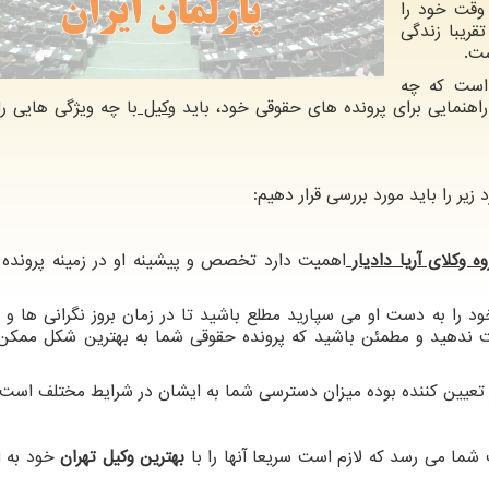
 وقت خود را
قریبا زندگی
ست.
است که چه
راهنمایی برای پرونده های حقوقی خود، باید
وکیل
با چه ویژگی هایی را
 زیر را باید مورد بررسی قرار دهیم:
ه وکلای آریا دادیار
اهمیت دارد تخصص و پیشینه او در زمینه پرونده
ود را به دست او می سپارید مطلع باشید تا در زمان بروز نگرانی ها و
ت ندهید و مطمئن باشید که پرونده حقوقی شما به بهترین شکل ممک
عیین کننده بوده میزان دسترسی شما به ایشان در شرایط مختلف است.
 شما می رسد که لازم است سریعا آنها را با
بهترین وکیل تهران
خود به ا