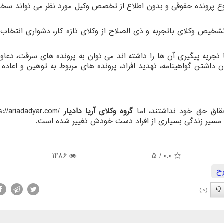
وضوع پرونده حقوقی و بدون اطلاع از تخصص وکیل مورد نظر می تواند سخ
تشخیص وکلای باتجربه و ذی الصلاح از وکلای تازه کار، دشواری انتخاب 
ها تجریه پیگیری آن ها را داشته اند می توان به پرونده های سرقت، دعاو
 داشتن گواهینامه، تهدید افراد، پرونده های مربوط به توهین و اعاده
حقاق حق خود نداشتند، اما
گروه وکلای آریا دادیار
s://ariadadyar.com/
ده و مسیر زندگی بسیاری از افراد دست خودش تغییر شده است.
1486
/ 5
0.0
ح
(0)