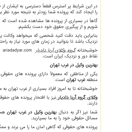
در این شرایط پر استرس قطعاً دسترسی به ایشان از 
را ایجاد کند که پرونده شما زودتر به نتیجه مورد نظر ب
گاهاً در بسیاری از پرونده ها مشاهده شده است که 
شویم و از پیگیری حقوق خود دست بکشیم.
بنابراین باید دقت کنید شخصی که میخواهد وکالت پرو
نزدیک باشد تا بتوانید در زمان های مورد نیاز به راح
خوشبختانه
گروه وکلای آریا دادیار
ariadadyar.com
با
نقاط دور و نزدیک ایران است.
بهترین وکیل در غرب تهران
یکی از مناطقی که معمولاً دارای پرونده های حقوقی
منطقه
غرب تهران
است.
خوشبختانه تا به امروز افراد بسیاری از غرب تهران به م
وکلای گروه آریا دادیار
نیز با افتخار پرونده های حقو
دارند.
شما نیز اگر به دنبال
بهترین وکیل در غرب تهران
هستی
مسائل حقوقی خود را به ما بسپارید.
پرونده های حقوقی که گاهی امان ما را می برند و ممک