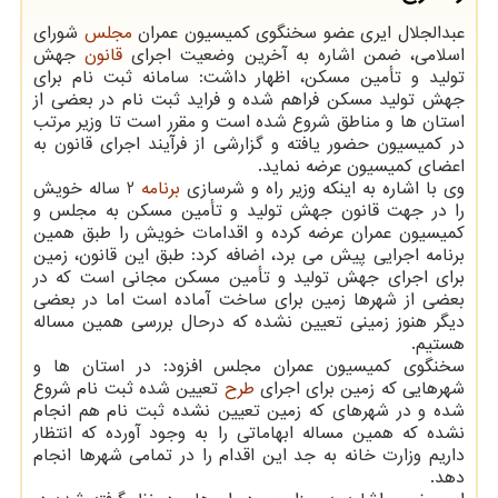
عبدالجلال ایری عضو سخنگوی کمیسیون عمران
مجلس
شورای
اسلامی، ضمن اشاره به آخرین وضعیت اجرای
قانون
جهش
تولید و تأمین مسکن، اظهار داشت: سامانه ثبت نام برای
جهش تولید مسکن فراهم شده و فراید ثبت نام در بعضی از
استان ها و مناطق شروع شده است و مقرر است تا وزیر مرتب
در کمیسیون حضور یافته و گزارشی از فرآیند اجرای قانون به
اعضای کمیسیون عرضه نماید.
وی با اشاره به اینکه وزیر راه و شرسازی
برنامه
2 ساله خویش
را در جهت قانون جهش تولید و تأمین مسکن به مجلس و
کمیسیون عمران عرضه کرده و اقدامات خویش را طبق همین
برنامه اجرایی پیش می برد، اضافه کرد: طبق این قانون، زمین
برای اجرای جهش تولید و تأمین مسکن مجانی است که در
بعضی از شهرها زمین برای ساخت آماده است اما در بعضی
دیگر هنوز زمینی تعیین نشده که درحال بررسی همین مساله
هستیم.
سخنگوی کمیسیون عمران مجلس افزود: در استان ها و
شهرهایی که زمین برای اجرای
طرح
تعیین شده ثبت نام شروع
شده و در شهرهای که زمین تعیین نشده ثبت نام هم انجام
نشده که همین مساله ابهاماتی را به وجود آورده که انتظار
داریم وزارت خانه به جد این اقدام را در تمامی شهرها انجام
دهد.