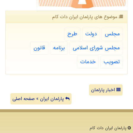
موضوع های پارلمان ایران دات كام
مجلس
دولت
طرح
مجلس شورای اسلامی
برنامه
قانون
تصویب
خدمات
اخبار پارلمان
پارلمان ایران » صفحه اصلی
پارلمان ایران دات كام