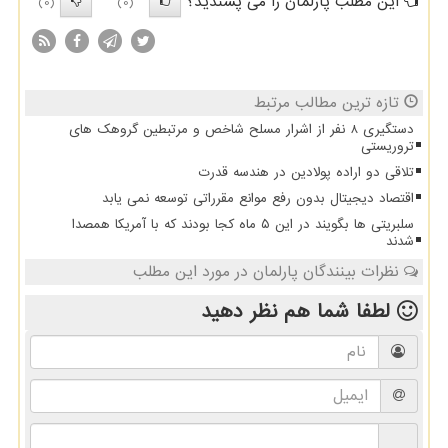
این مطلب پارلمان را می پسندید؟
(0)
(0)
تازه ترین مطالب مرتبط
دستگیری 8 نفر از اشرار مسلح شاخص و مرتبطین گروهک های
تروریستی
تلاقی دو اراده پولادین در هندسه قدرت
اقتصاد دیجیتال بدون رفع موانع مقرراتی توسعه نمی یابد
سلبریتی ها بگویند در این ۵ ماه کجا بودند که با آمریکا همصدا
شدند
نظرات بینندگان پارلمان در مورد این مطلب
لطفا شما هم
نظر دهید