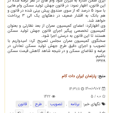
ایری ضمن اشاره به میزان سود وام های در نظر گرفته شده در
این قانون، اظهار نمود: در قانون جهش تولید مسکن وام هایی
با سود 5 درصد که از سوی صندوق پیش بینی شده در قانون و
هم بانک به اقشار ضعیف در دهکهای یک الی 3 پرداخت
خواهد شد.
وی اظهارکرد: اعضای کمیسیون عمران از بعد نظارتی و بعنوان
کمیسیون تخصصی پیگیر اجرای قانون جهش تولید مسکن
هستند تا این قانون به درستی اجرا شود.
سخنگوی کمیسیون عمران مجلس تصریح کرد: امیدواریم با
تصویب و اجرای دقیق طرح جهش تولید مسکن تعادلی در
عرضه و تقاضای مسکن و در نتیجه شاهد کاهش قیمت مسکن
باشیم.
۲۳۲۱۹
منبع:
پارلمان ایران دات كام
1400/09/07
14:31:11
1422
/ 5
0.0
تگهای خبر:
برنامه
,
تصویب
,
طرح
,
قانون