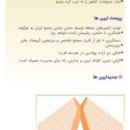
نباید سرنوشت کشور را به غرب گره بزنیم
پربحث ترین ها
تهدید کشورهای منطقه توسط حاجی بابایی پاسخ ایران به هرگونه
همکاری با دشمن، پشیمان کننده خواهد بود
دستگیری 8 نفر از اشرار مسلح شاخص و مرتبطین گروهک های
تروریستی
تلاقی دو اراده پولادین در هندسه قدرت
گرانی بنزین، کوتاه ترین و بدترین راه برای مدیریت مصرف است
جدیدترین ها