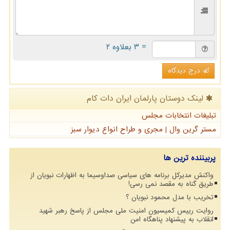
= ۳ بعلاوه ۲
درج دیدگاه
لینک دوستان پارلمان ایران دات كام
تبلیغات انتخابات مجلس
مستر گرین وال | مجری و طراح انواع دیوار سبز
پربیننده ترین ها
واکنش مدیرکل برنامه های سیاسی صداوسیما به اظهارات نبویان از
طریق گناه به مقصد نمی رسی!
تخریب با مدل محمود نبویان ؟
روایت رییس کمیسیون امنیت ملی مجلس از پاسخ رهبر شهید
انقلاب به پیشنهاد پناهگاه امن