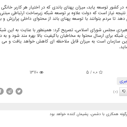
در کشور توسعه یابد، میزان پهنای باندی که در اختیار هر کاربر خانگی ق
 از ۲۵ مگابیت باشد و در نتیجه نیاز است که دولت علاوه بر توسعه شبکه زیرساخت ارتباطی مبتنی
 دهد تا مردم بتوانند با توسعه پهنای باند از محتوای داخلی پرارزش و ب
اهبردی مجلس شورای اسلامی، تصریح کرد: همینطور با عنایت به این شبک
ن شبکه برای ارسال محتوا به مخاطبان باکیفیت بالا بهره مند شود و به دن
ین سازمان است به میزان قابل ملاحظه ای کاهش خواهد یافت و می تو
ید.
1370
/ 5
0.0
بری
(0)
گونه همکاری با دشمن، پشیمان کننده خواهد بود