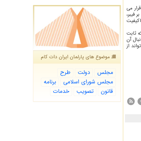
رار می
 بر فیبر،
اکیفیت
ه ثابت
بال آن
اند از
موضوع های پارلمان ایران دات كام
مجلس
دولت
طرح
مجلس شورای اسلامی
برنامه
قانون
تصویب
خدمات