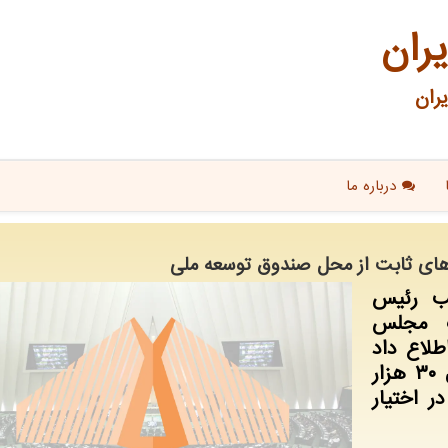
یران
ران
درباره ما
یب رئیس
ت مجلس
لاع داد
که در صورت تصویب آن، اعتباری معادل ۳۰ هزار
ر اختیار