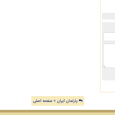
پارلمان ایران » صفحه اصلی