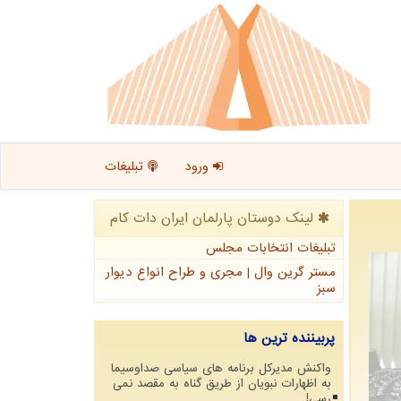
ورود
تبلیغات
لینک دوستان پارلمان ایران دات كام
تبلیغات انتخابات مجلس
مستر گرین وال | مجری و طراح انواع دیوار
سبز
پربیننده ترین ها
واکنش مدیرکل برنامه های سیاسی صداوسیما
به اظهارات نبویان از طریق گناه به مقصد نمی
رسی!