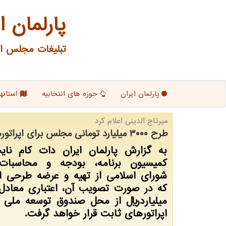
پارلمان ا
تبلیغات مجلس ای
پارلمان ایران
حوزه های انتخابیه
استانها
میرتاج الدینی اعلام كرد
طرح ۳۰۰۰ میلیارد تومانی مجلس برای اپراتورهای ثابت از محل صندوق توسعه ملی
به گزارش پارلمان ایران دات کام نا
کمیسیون برنامه، بودجه و محاسبا
شورای اسلامی از تهیه و عرضه طرحی اط
میلیاردریال از محل صندوق توسعه ملی د
اپراتورهای ثابت قرار خواهد گرفت.