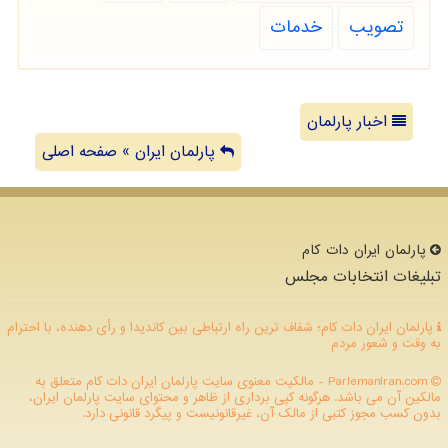
تصویب
خدمات
اخبار پارلمان
پارلمان ایران » صفحه اصلی
پارلمان ایران دات كام
تبلیغات انتخابات مجلس
پارلمان ایران دات کام؛ شفاف ترین راه ارتباطی بین کاندیدا و رأی دهنده، با احترام
به وقت و شعور مردم
ParlemanIran.com - مالکیت معنوی سایت پارلمان ایران دات كام متعلق به
مالکین آن می باشد. هرگونه کپی برداری از ظاهر و محتوای سایت پارلمان ایران،
بدون کسب مجوز کتبی از مالک آن، غیرقانونیست و پیگرد قانونی دارد.