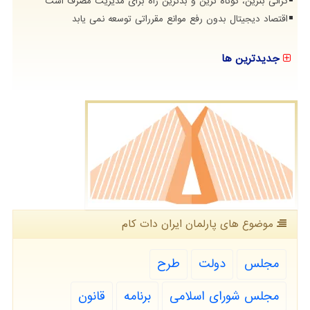
گرانی بنزین، کوتاه ترین و بدترین راه برای مدیریت مصرف است
اقتصاد دیجیتال بدون رفع موانع مقرراتی توسعه نمی یابد
جدیدترین ها
موضوع های پارلمان ایران دات كام
مجلس
دولت
طرح
مجلس شورای اسلامی
برنامه
قانون