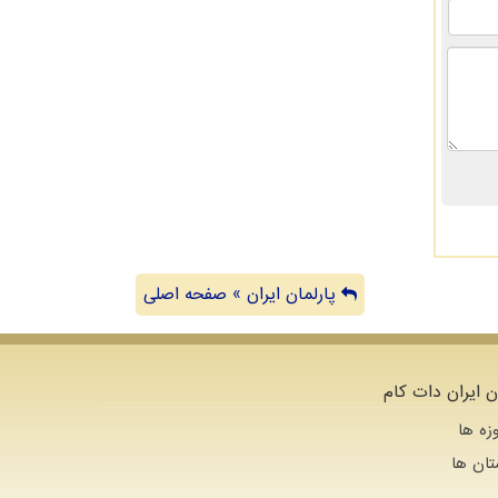
پارلمان ایران » صفحه اصلی
ن ایران دات کام
زه ها
تان ها