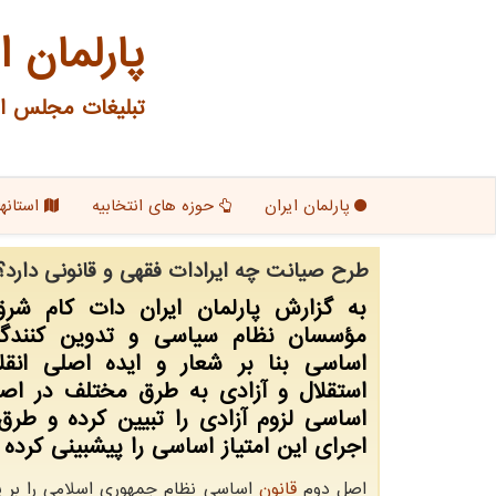
پارلمان ا
تبلیغات مجلس ای
پارلمان ایران
حوزه های انتخابیه
استانها
طرح صیانت چه ایرادات فقهی و قانونی دارد؟
به گزارش پارلمان ایران دات کام شر
مؤسسان نظام سیاسی و تدوین کنندگا
اساسی بنا بر شعار و ایده اصلی انقل
استقلال و آزادی به طرق مختلف در اصو
اساسی لزوم آزادی را تبیین کرده و طرق
اجرای این امتیاز اساسی را پیشبینی کرده ا
اصل دوم
قانون
اساسی نظام جمهوری اسلامی را بر پا