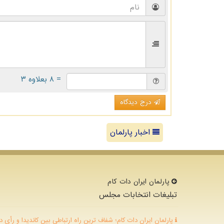
= ۸ بعلاوه ۳
درج دیدگاه
اخبار پارلمان
پارلمان ایران دات كام
تبلیغات انتخابات مجلس
پارلمان ایران دات کام؛ شفاف ترین راه ارتباطی بین کاندیدا و رأی د