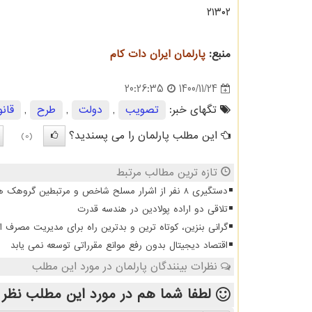
۲۱۳۰۲
منبع:
پارلمان ایران دات كام
1400/11/24
20:26:35
تگهای خبر:
تصویب
,
دولت
,
طرح
,
قان
این مطلب پارلمان را می پسندید؟
(0)
تازه ترین مطالب مرتبط
دستگیری 8 نفر از اشرار مسلح شاخص و مرتبطین گروهک های تروریستی
تلاقی دو اراده پولادین در هندسه قدرت
گرانی بنزین، کوتاه ترین و بدترین راه برای مدیریت مصرف 
اقتصاد دیجیتال بدون رفع موانع مقرراتی توسعه نمی یابد
نظرات بینندگان پارلمان در مورد این مطلب
لطفا شما هم
در مورد این مطلب
نظر 