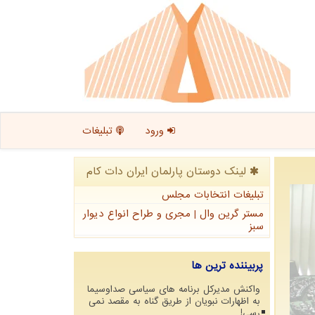
ورود
تبلیغات
لینک دوستان پارلمان ایران دات كام
تبلیغات انتخابات مجلس
مستر گرین وال | مجری و طراح انواع دیوار
سبز
پربیننده ترین ها
واکنش مدیرکل برنامه های سیاسی صداوسیما
به اظهارات نبویان از طریق گناه به مقصد نمی
رسی!