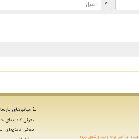
میانبرهای پارلما
معرفی کاندیدای حو
معرفی کاندیدای اس
هنده، با احترام به وقت و شعور مردم
درباره ما