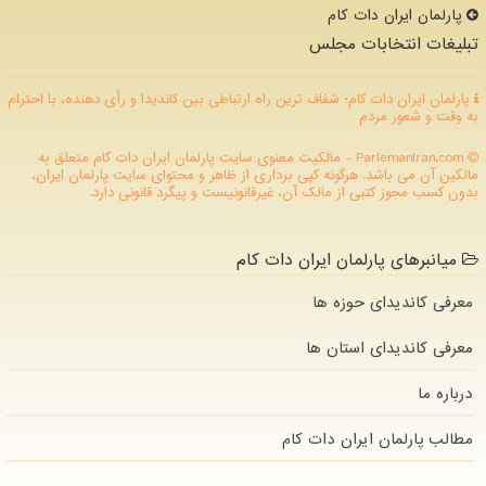
پارلمان ایران دات كام
تبلیغات انتخابات مجلس
پارلمان ایران دات کام؛ شفاف ترین راه ارتباطی بین کاندیدا و رأی دهنده، با احترام
به وقت و شعور مردم
ParlemanIran.com - مالکیت معنوی سایت پارلمان ایران دات كام متعلق به
مالکین آن می باشد. هرگونه کپی برداری از ظاهر و محتوای سایت پارلمان ایران،
بدون کسب مجوز کتبی از مالک آن، غیرقانونیست و پیگرد قانونی دارد.
میانبرهای پارلمان ایران دات کام
معرفی کاندیدای حوزه ها
معرفی کاندیدای استان ها
درباره ما
مطالب پارلمان ایران دات كام