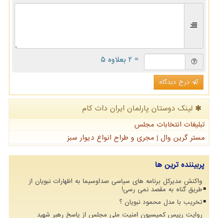
= ۲ بعلاوه ۵
درج دیدگاه
لینک دوستان پارلمان ایران دات كام
تبلیغات انتخابات مجلس
مستر گرین وال | مجری و طراح انواع دیوار سبز
پربیننده ترین ها
واکنش مدیرکل برنامه های سیاسی صداوسیما به اظهارات نبویان از
طریق گناه به مقصد نمی رسی!
تخریب با مدل محمود نبویان ؟
روایت رییس کمیسیون امنیت ملی مجلس از پاسخ رهبر شهید