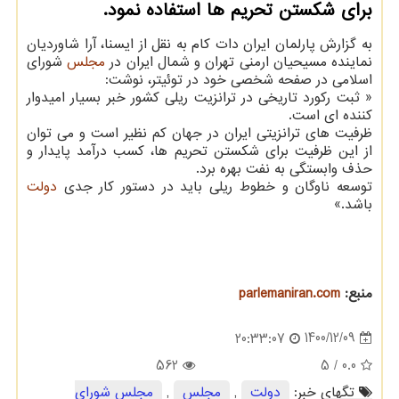
برای شکستن تحریم ها استفاده نمود.
به گزارش پارلمان ایران دات کام به نقل از ایسنا، آرا شاوردیان
نماینده مسیحیان ارمنی تهران و شمال ایران در
مجلس
شورای
اسلامی در صفحه شخصی خود در توئیتر، نوشت:
« ثبت رکورد تاریخی در ترانزیت ریلی کشور خبر بسیار امیدوار
کننده ای است.
ظرفیت های ترانزیتی ایران در جهان کم نظیر است و می توان
از این ظرفیت برای شکستن تحریم ها، کسب درآمد پایدار و
حذف وابستگی به نفت بهره برد.
توسعه ناوگان و خطوط ریلی باید در دستور کار جدی
دولت
باشد.»
منبع:
parlemaniran.com
1400/12/09
20:33:07
562
/ 5
0.0
تگهای خبر:
دولت
,
مجلس
,
مجلس شورای