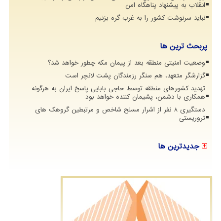
انقلاب به پیشنهاد پناهگاه امن
نباید سرنوشت کشور را به غرب گره بزنیم
پربحث ترین ها
وضعیت امنیتی منطقه بعد از پیمان مکه چطور خواهد شد؟
گزارشگر متعهد، هم سنگر رزمندگان پشت لانچر است
تهدید کشورهای منطقه توسط حاجی بابایی پاسخ ایران به هرگونه
همکاری با دشمن، پشیمان کننده خواهد بود
دستگیری 8 نفر از اشرار مسلح شاخص و مرتبطین گروهک های
تروریستی
جدیدترین ها