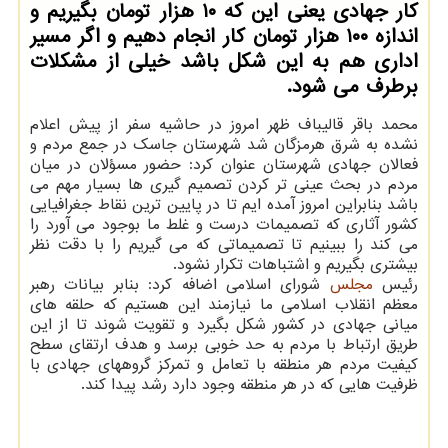
کار جهادی یعنی این که ۱۰ هزار تومان بگیریم و
اندازه ۱۰۰ هزار تومان کار انجام دهیم و اگر مسیر
اداری هم به این شکل باشد خیلی از مشکلات
برطرف می شود.
محمد باقر قالیباف ظهر امروز در حاشیه سفر از پیش اعلام
نشده به شرق هرمزگان شد شهرستان جاسک در جمع مردم و
فعالان جهادی شهرستان عنوان کرد: حضور مسؤلان در میان
مردم در بحث عینی تر کردن تصمیم گیری ها بسیار مهم می
باشد بنابراین امروز آمده ایم تا در پایین ترین نقاط جغرافیایی
کشور آثاری که تصمیمات درست و غلط ما بوجود می آورد را
می کند را ببینیم تا تصمیماتی که می گیریم را با دقت نظر
بیشتری بگیریم و اشتباهات تکرار نشود.
رئیس
مجلس
شورای اسلامی اضافه کرد: بنابر بیانات رهبر
معظم انقلاب اسلامی ما نیازمند این هستیم که حلقه های
میانی جهادی در کشور شکل بگیرد و تقویت شوند تا از این
طریق ارتباط با مردم به حد خوبی برسد و هدف ارتقای سطح
کیفیت مردم هر منطقه با تعامل و تمرکز گروههای جهادی با
ظرفیت هایی که در هر منطقه وجود دارد رشد پیدا کند.