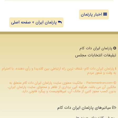
اخبار پارلمان
پارلمان ایران » صفحه اصلی
پارلمان ایران دات كام
تبلیغات انتخابات مجلس
پارلمان ایران دات کام؛ شفاف ترین راه ارتباطی بین کاندیدا و رأی دهنده، با احترام
به وقت و شعور مردم
ParlemanIran.com - مالکیت معنوی سایت پارلمان ایران دات كام متعلق به
مالکین آن می باشد. هرگونه کپی برداری از ظاهر و محتوای سایت پارلمان ایران،
بدون کسب مجوز کتبی از مالک آن، غیرقانونیست و پیگرد قانونی دارد.
میانبرهای پارلمان ایران دات کام
معرفی کاندیدای حوزه ها