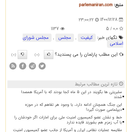
منبع:
parlemaniran.com
1400/12/28
23:00:22
1137
/ 5
0.0
تگهای خبر:
كیفیت
,
مجلس
,
مجلس شورای
اسلامی
این مطلب پارلمان را می پسندید؟
(0)
(0)
تازه ترین مطالب مرتبط
سلبریتی ها بگویند در این ۵ ماه کجا بودند که با آمریکا همصدا
شدند
این جنگ همچنان ادامه دارد، با وجود هر تفاهم که در حوزه
دیپلماسی صورت گیرد!
خط و نشان عضو کمیسیون امنیت ملی برای امارات اگر خودشان را
با آب زمزم هم بشورند فایده ندارد
مقایسه عملیات نظامی ایران و آمریکا از جانب عضو کمیسیون امنیت