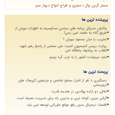
مستر گرین وال | مجری و طراح انواع دیوار سبز
پربیننده ترین ها
واکنش مدیرکل برنامه های سیاسی صداوسیما به اظهارات نبویان از
طریق گناه به مقصد نمی رسی!
تخریب با مدل محمود نبویان ؟
روایت رییس کمیسیون امنیت ملی مجلس از پاسخ رهبر شهید
انقلاب به پیشنهاد پناهگاه امن
نباید سرنوشت کشور را به غرب گره بزنیم
پربحث ترین ها
دستگیری 8 نفر از اشرار مسلح شاخص و مرتبطین گروهک های
تروریستی
تلاقی دو اراده پولادین در هندسه قدرت
گرانی بنزین، کوتاه ترین و بدترین راه برای مدیریت مصرف است
اقتصاد دیجیتال بدون رفع موانع مقرراتی توسعه نمی یابد