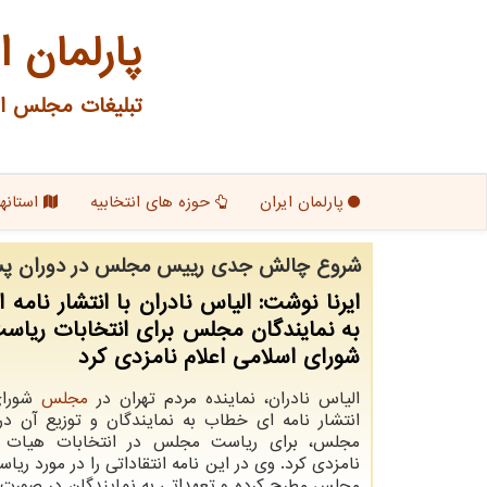
پارلمان ا
تبلیغات مجلس ای
پارلمان ایران
حوزه های انتخابیه
استانها
شروع چالش جدی رییس مجلس در دوران پ
ایرنا نوشت: الیاس نادران با انتشار نامه
به نمایندگان مجلس برای انتخابات ریا
شورای اسلامی اعلام نامزدی کرد
الیاس نادران، نماینده مردم تهران در
مجلس
شورای
انتشار نامه ای خطاب به نمایندگان و توزیع آن د
مجلس، برای ریاست مجلس در انتخابات هیات ری
نامزدی کرد. وی در این نامه انتقاداتی را در مورد ریاس
مجلس مطرح کرده و تعهداتی به نمایندگان در صورت 