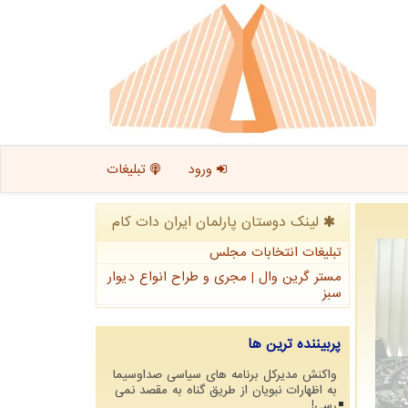
ورود
تبلیغات
لینک دوستان پارلمان ایران دات كام
تبلیغات انتخابات مجلس
مستر گرین وال | مجری و طراح انواع دیوار
سبز
پربیننده ترین ها
واکنش مدیرکل برنامه های سیاسی صداوسیما
به اظهارات نبویان از طریق گناه به مقصد نمی
رسی!