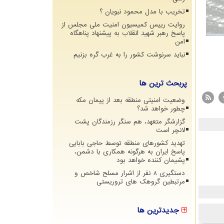
تخریب با مدل محمود نبویان ؟
روایت رییس کمیسیون امنیت ملی مجلس از
پاسخ رهبر شهید انقلاب به پیشنهاد پناهگاه
امن
نباید سرنوشت کشور را به غرب گره بزنیم
پربحث ترین ها
وضعیت امنیتی منطقه بعد از پیمان مکه
چطور خواهد شد؟
گزارشگر متعهد، هم سنگر رزمندگان پشت
لانچر است
تهدید کشورهای منطقه توسط حاجی بابایی
پاسخ ایران به هرگونه همکاری با دشمن،
پشیمان کننده خواهد بود
دستگیری 8 نفر از اشرار مسلح شاخص و
مرتبطین گروهک های تروریستی
جدیدترین ها