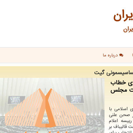
یران
ران
درباره ما
ساسیسمونی گیت
 ای خطاب
ست مجلس
 اسلامی با
ر صحن علنی
یسه اعلام
ت قالیباف بر
انتخاب برای