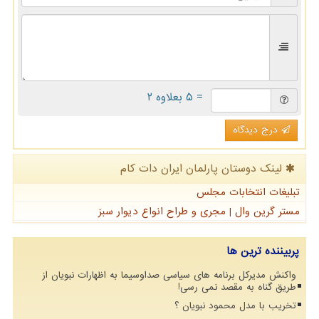
= ۵ بعلاوه ۲
درج دیدگاه
لینک دوستان پارلمان ایران دات كام
تبلیغات انتخابات مجلس
مستر گرین وال | مجری و طراح انواع دیوار سبز
پربیننده ترین ها
واکنش مدیرکل برنامه های سیاسی صداوسیما به اظهارات نبویان از
طریق گناه به مقصد نمی رسی!
تخریب با مدل محمود نبویان ؟