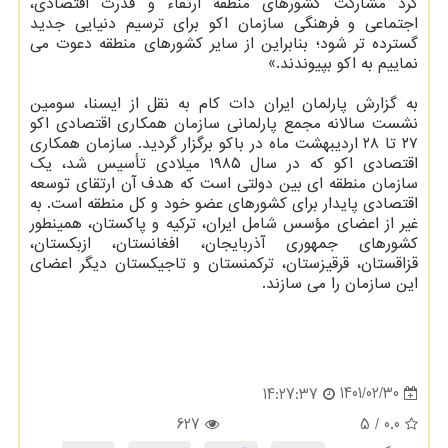
کرد مشارکت کشورهای منطقه ارتقاء و قدرت اقتصادی،
اجتماعی و فرهنگی سازمان اکو برای ترسیم دنیایی جدید
گسترده تر شود؛ بنابراین از سایر کشورهای منطقه دعوت می
نماییم به اکو بپیوندند.»
به گزارش پارلمان ایران دات کام به نقل از ایسنا، سومین
نشست سالانه مجمع پارلمانی سازمان همکاری اقتصادی اکو
۲۷ تا ۲۸ اردیبهشت ماه در باکو برگزار گردید. سازمان همکاری
اقتصادی اکو که در سال ۱۹۸۵ میلادی تأسیس شد، یک
سازمان منطقه ای بین دولتی است که هدف آن ارتقای توسعه
اقتصادی پایدار برای کشورهای عضو خود و کل منطقه است. به
غیر از اعضای مؤسس شامل ایران، ترکیه و پاکستان، همینطور
کشورهای جمهوری آذربایجان، افغانستان، ازبکستان،
قزاقستان، قرقیزستان، ترکمنستان و تاجیکستان دیگر اعضای
این سازمان را می سازند.
1401/02/30
14:27:37
627
/ 5
0.0