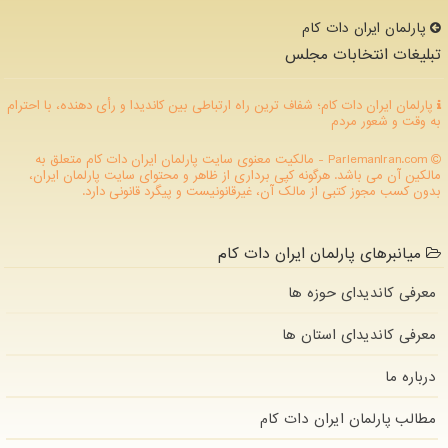
پارلمان ایران دات كام
تبلیغات انتخابات مجلس
پارلمان ایران دات کام؛ شفاف ترین راه ارتباطی بین کاندیدا و رأی دهنده، با احترام
به وقت و شعور مردم
ParlemanIran.com - مالکیت معنوی سایت پارلمان ایران دات كام متعلق به
مالکین آن می باشد. هرگونه کپی برداری از ظاهر و محتوای سایت پارلمان ایران،
بدون کسب مجوز کتبی از مالک آن، غیرقانونیست و پیگرد قانونی دارد.
میانبرهای پارلمان ایران دات کام
معرفی کاندیدای حوزه ها
معرفی کاندیدای استان ها
درباره ما
مطالب پارلمان ایران دات كام