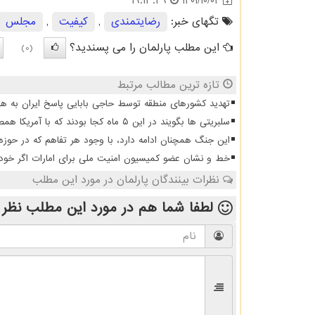
1401/10/02
19:13:49
تگهای خبر:
رضایتمندی
,
كیفیت
,
مجلس
این مطلب پارلمان را می پسندید؟
(0)
تازه ترین مطالب مرتبط
تهدید کشورهای منطقه توسط حاجی بابایی پاسخ ایران به هر
سلبریتی ها بگویند در این ۵ ماه کجا بودند که با آمریکا همصدا شدند
این جنگ همچنان ادامه دارد، با وجود هر تفاهم که در حوزه
خط و نشان عضو کمیسیون امنیت ملی برای امارات اگر خودشا
نظرات بینندگان پارلمان در مورد این مطلب
لطفا شما هم
در مورد این مطلب
نظر 