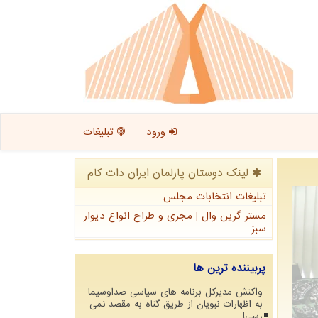
ورود
تبلیغات
لینک دوستان پارلمان ایران دات كام
تبلیغات انتخابات مجلس
مستر گرین وال | مجری و طراح انواع دیوار
سبز
پربیننده ترین ها
واکنش مدیرکل برنامه های سیاسی صداوسیما
به اظهارات نبویان از طریق گناه به مقصد نمی
رسی!