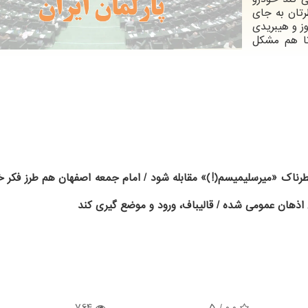
تان به جای
ز و هیبریدی
 تا هم مشکل
 خطرناک «میرسلیمیسم(!)» مقابله شود / امام جمعه اصفهان هم طرز فکر 
هان عمومی شده / قالیباف، ورود و موضع گیری کند