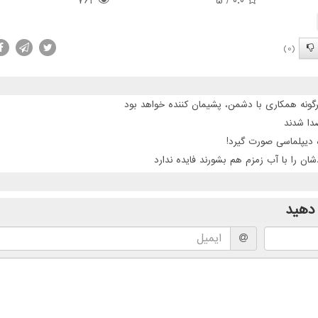
764
/ 5
0.0
(0)
گونه همکاری با دشمن، پشیمان کننده خواهد بود
 دیپلماسی صورت گیرد!
ن را با آب زمزم هم بشورند فایده ندارد
دهید