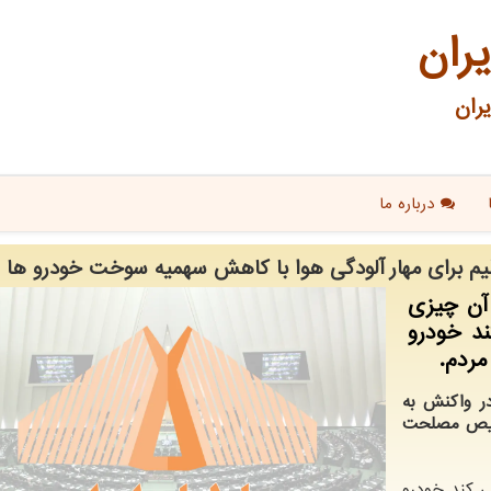
یران
ران
درباره ما
لیم برای مهار آلودگی هوا با کاهش سهمیه سوخت خودرو ها
 آن چیزی
ند خودرو
ردم.
 واکنش به
شخیص مصلحت
ی کند خودرو