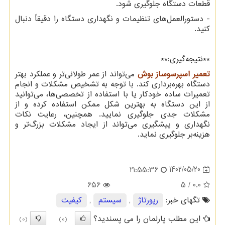
قطعات دستگاه جلوگیری شود.
- دستورالعمل‌های تنظیمات و نگهداری دستگاه را دقیقاً دنبال
کنید.
**نتیجه‌گیری:**
تعمیر اسپرسوساز بوش
می‌تواند از عمر طولانی‌تر و عملکرد بهتر
دستگاه بهره‌برداری کند. با توجه به تشخیص مشکلات و انجام
تعمیرات ساده خودکار یا با استفاده از تخصصی‌ها، می‌توانید
از این دستگاه به بهترین شکل ممکن استفاده کرده و از
مشکلات جدی جلوگیری نمایید. همچنین، رعایت نکات
نگهداری و پیشگیری می‌تواند از ایجاد مشکلات بزرگ‌تر و
هزینه‌بر جلوگیری نماید.
1402/05/20
21:55:36
656
/ 5
0.0
تگهای خبر:
رپورتاژ
,
سیستم
,
كیفیت
این مطلب پارلمان را می پسندید؟
(0)
(0)