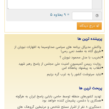
= ۹ بعلاوه ۵
درج دیدگاه
پربیننده ترین ها
واکنش مدیرکل برنامه های سیاسی صداوسیما به اظهارات نبویان از
طریق گناه به مقصد نمی رسی!
تخریب با مدل محمود نبویان ؟
روایت رییس کمیسیون امنیت ملی مجلس از پاسخ رهبر شهید
انقلاب به پیشنهاد پناهگاه امن
نباید سرنوشت کشور را به غرب گره بزنیم
پربحث ترین ها
تهدید کشورهای منطقه توسط حاجی بابایی پاسخ ایران به هرگونه
همکاری با دشمن، پشیمان کننده خواهد بود
دستگیری 8 نفر از اشرار مسلح شاخص و مرتبطین گروهک های