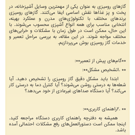
گازهای رومیزی به عنوان یکی از مهمترین وسایل آشپزخانه، در
پخت و پز غذاها نقش اساسی ایفا می‌کنند. گازهای رومیزی
برندهای مختلف با تکنولوژی‌های مدرن و عملکرد بهینه،
انتخابی مناسب برای همه انواع آشپزی محسوب می‌شوند. با
این حال، ممکن است در طول زمان با مشکلات و خرابی‌های
مختلف مواجه شوند. در این مقاله، به بررسی مراحل تعمیر و
خدمات گاز رومیزی بوش می‌پردازیم.
**
گام‌های پیش از تعمیر
:**
1. **
تشخیص مشکل
:**
ابتدا باید مشکل دقیق گاز رومیزی را تشخیص دهید. آیا
شعله‌ها به درستی روشن می‌شوند؟ آیا کنترل دما به درستی کار
می‌کند؟ آیا دستگاه صداهای غیرعادی از خود می‌دهد؟
2. **
راهنمای کاربری
:**
همیشه به دفترچه راهنمای کاربری دستگاه مراجعه کنید.
اینجا ممکن است دستورالعمل‌های رفع مشکلات احتمالی آمده
باشد.