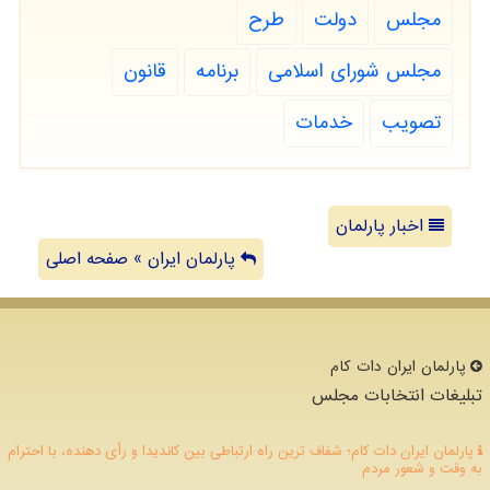
مجلس
دولت
طرح
مجلس شورای اسلامی
برنامه
قانون
تصویب
خدمات
اخبار پارلمان
پارلمان ایران » صفحه اصلی
پارلمان ایران دات كام
تبلیغات انتخابات مجلس
پارلمان ایران دات کام؛ شفاف ترین راه ارتباطی بین کاندیدا و رأی دهنده، با احترام
به وقت و شعور مردم