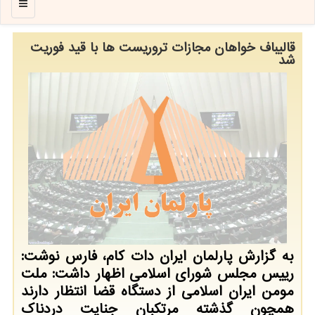
منو
قالیباف خواهان مجازات تروریست ها با قید فوریت
شد
به گزارش پارلمان ایران دات کام، فارس نوشت:
رییس مجلس شورای اسلامی اظهار داشت: ملت
مومن ایران اسلامی از دستگاه قضا انتظار دارند
همچون گذشته مرتکبان جنایت دردناک