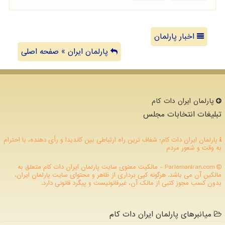
اخبار پارلمان
پارلمان ایران » صفحه اصلی
پارلمان ایران دات كام
تبلیغات انتخابات مجلس
پارلمان ایران دات کام؛ شفاف ترین راه ارتباطی بین کاندیدا و رأی دهنده، با احترام
به وقت و شعور مردم
ParlemanIran.com - مالکیت معنوی سایت پارلمان ایران دات كام متعلق به
مالکین آن می باشد. هرگونه کپی برداری از ظاهر و محتوای سایت پارلمان ایران،
بدون کسب مجوز کتبی از مالک آن، غیرقانونیست و پیگرد قانونی دارد.
میانبرهای پارلمان ایران دات کام