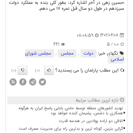
حسین زهی در آخر اشاره کرد: بطور کلی بنده به عملکرد دولت
سیزدهم در طول دو سال قبل نمره ۱۷ می دهم.
1402/06/08
08:08:59
441
/ 5
0.0
تگهای خبر:
دولت
,
مجلس
,
مجلس شورای
اسلامی
این مطلب پارلمان را می پسندید؟
(0)
(0)
تازه ترین مطالب مرتبط
تهدید کشورهای منطقه توسط حاجی بابایی پاسخ ایران به هرگونه
همکاری با دشمن، پشیمان کننده خواهد بود
تلاقی دو اراده پولادین در هندسه قدرت
گرانی بنزین، کوتاه ترین و بدترین راه برای مدیریت مصرف است