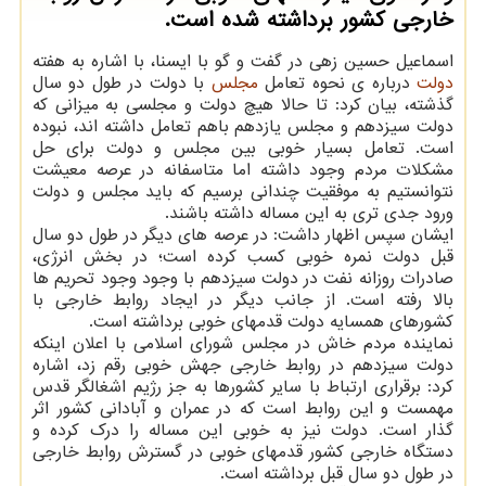
خارجی کشور برداشته شده است.
اسماعیل حسین زهی در گفت و گو با ایسنا، با اشاره به هفته
دولت
درباره ی نحوه تعامل
مجلس
با دولت در طول دو سال
گذشته، بیان کرد: تا حالا هیچ دولت و مجلسی به میزانی که
دولت سیزدهم و مجلس یازدهم باهم تعامل داشته اند، نبوده
است. تعامل بسیار خوبی بین مجلس و دولت برای حل
مشکلات مردم وجود داشته اما متاسفانه در عرصه معیشت
نتوانستیم به موفقیت چندانی برسیم که باید مجلس و دولت
ورود جدی تری به این مساله داشته باشند.
ایشان سپس اظهار داشت: در عرصه های دیگر در طول دو سال
قبل دولت نمره خوبی کسب کرده است؛ در بخش انرژی،
صادرات روزانه نفت در دولت سیزدهم با وجود وجود تحریم ها
بالا رفته است. از جانب دیگر در ایجاد روابط خارجی با
کشورهای همسایه دولت قدمهای خوبی برداشته است.
نماینده مردم خاش در مجلس شورای اسلامی با اعلان اینکه
دولت سیزدهم در روابط خارجی جهش خوبی رقم زد، اشاره
کرد: برقراری ارتباط با سایر کشورها به جز رژیم اشغالگر قدس
مهمست و این روابط است که در عمران و آبادانی کشور اثر
گذار است. دولت نیز به خوبی این مساله را درک کرده و
دستگاه خارجی کشور قدمهای خوبی در گسترش روابط خارجی
در طول دو سال قبل برداشته است.