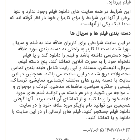
فیلم بپردازد
.
این شرایط در همه سایت های دانلود فیلم وجود ندارد و تنها
برخی از آنها این شرایط را برای کاربران خود در نظر گرفته اند که
مدیا تیک یکی از آنهاست
.
دسته بندی فیلم ها و سریال ها
در این سایت شرایطی برای کاربران علاقه مند به فیلم و سریال
مهیا شده است تا کاربر به راحتی به دسته بندی مورد علاقه
خود دسترسی داشته باشد و فیلم را دانلود کند و یا فیلم
دلخواه خود را به صورت آنلاین تماشا کند. پنج دسته فیلم،
سریال، انیمیشن، مستند و کپی رایت شامل طبقه بندی تمامی
محصولات درج شده در این سایت می باشد. همچنین در این
سایت با دسته بندی های مختلف اجتماعی، نمایشی، ترسناک،
پلیسی و جنگی، سیاسی، عاشقانه، مذهبی، کودک و نوجوان و
... مواجه می شوید و در هر دسته می توانید فیلم های مورد
علاقه خود را پیدا کنید و از تماشای آن لذت ببرید. آنها گرفتن
همچنین می توانید نام بازیگر مورد علاقه خود را در سایت
دانلود فیلم جستجو کنید، فیلم های ارسالی او در این سایت را
دانلود و یا تماشا کنید
.
1402/07/06
00:07:06
716
/ 5
0.0