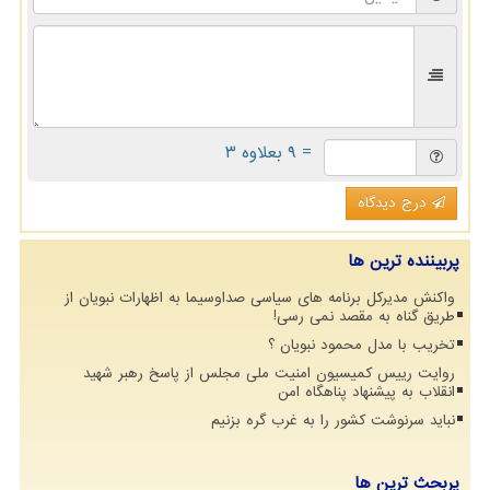
= ۹ بعلاوه ۳
درج دیدگاه
پربیننده ترین ها
واکنش مدیرکل برنامه های سیاسی صداوسیما به اظهارات نبویان از
طریق گناه به مقصد نمی رسی!
تخریب با مدل محمود نبویان ؟
روایت رییس کمیسیون امنیت ملی مجلس از پاسخ رهبر شهید
انقلاب به پیشنهاد پناهگاه امن
نباید سرنوشت کشور را به غرب گره بزنیم
پربحث ترین ها