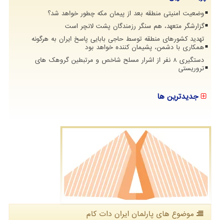
وضعیت امنیتی منطقه بعد از پیمان مکه چطور خواهد شد؟
گزارشگر متعهد، هم سنگر رزمندگان پشت لانچر است
تهدید کشورهای منطقه توسط حاجی بابایی پاسخ ایران به هرگونه
همکاری با دشمن، پشیمان کننده خواهد بود
دستگیری 8 نفر از اشرار مسلح شاخص و مرتبطین گروهک های
تروریستی
جدیدترین ها
موضوع های پارلمان ایران دات كام