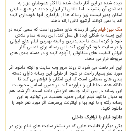
دیده شده در این آثار باعث شده تا اکثر هموطنان عزیز به
تماشای آن بنشینند. اما یافتن اثر ایرانی جدید در هیچ سایتی
امکان پذیر نیست زیرا رسانه ها از بارگذاری آنها خودداری کرده
اند یا نمی توانند آرشیو کافی ارائه دهند
.
مگ نیوز فیلم
یکی از رسانه های معتبری است که سعی کرده در
این زمینه به شکلی ایده آل عمل کند. این رسانه تمام تلاش
خود را کرده است تا جدیدترین و البته بهترین فیلم های ایرانی
را در سایت خود گردآوری کند. این رسانه برای تمامی آثار
ایرانی کیفیت های متفاوتی را آپلود کرده و در دسته بندی های
مربوطه قرار می دهد
.
این امر باعث می شود تا روند مرور وب سایت و البته دانلود اثر
مورد نظر بسیار راحت تر شود. از طرفی این رسانه دارای دسته
بندی های مختلفی است که این امکان را فراهم می کند تا
ذائقه همه مخاطبان را برآورده کند. بر همین اساس محبوبیت
این رسانه در بین افراد جامعه افزایش یافته است. اگر شما هم
به دنبال دانلود فیلم ایرانی جدید هستید می توانید به این
رسانه رفته و با نیم بها و اینترنت پرسرعت اثر مورد نظر خود را
دانلود کنید
.
دانلود فیلم با ترافیک داخلی
یکی دیگر از قابلیت هایی که در بیشتر سایت های فیلم برای در