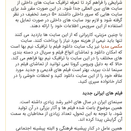
شرایطی را فراهم کرد تا تعرفه ترافیک سایت های داخلی از
سایت های بین المللی جدا شود. در این صورت مقرر شد برای
سایت هایی که سرور داخلی داشتند 50 درصد تخفیف در نظر
گرفته شود و لازم بود سایت های داخلی در صورت تمایل به
استفاده از این سرویس اطلاعات خود را ارائه دهند
.
با چنین مزیتی، کاربرانی که از این سایت ها بازدید می کنند
تنها باید نیمی از هزینه مورد نیاز را پرداخت کنند. سایت
مکسی مدیا
نیز یک سایت دانلود فیلم با ترافیک نیم بها است
که امکان دانلود و تماشای انواع فیلم و سریال در دسته بندی
های مختلف را در این سایت با ترافیک نیم بها فراهم می کند.
حالا که به دلیل ویروس کرونا نمی توانید از تماشای فیلم در
سینما لذت ببرید، بهتر است فیلم های قدیمی و جدید مورد
علاقه خود را از این سایت دانلود کنید و لحظات خوشی را در
کنار خانواده سپری کنید
.
فیلم های ایرانی جدید
سینمای ایران در سال های اخیر رشد زیادی داشته است.
همین موضوع باعث شده فیلم ها و آثار بزرگی در آن تولید
شود. با توجه به این تحول، تعداد زیادی از مخاطبان به سمت
آن گرایش پیدا کرده اند
.
همین عامل در کنار پیشینه فرهنگی و البته پیشینه اجتماعی