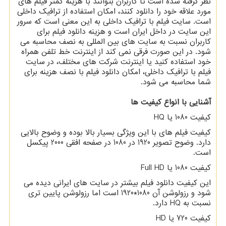
نظر گرفته شده است تا کاربران بتوانند با هزینه کمتر فیلم های
مورد علاقه خود را دانلود کنند، امکان استفاده از ترافیک داخلی
است. سایت فیلم با ترافیک داخلی به این معنی است که سرور
این سایت در داخل ایران است و هزینه دانلود فیلم برای
کاربران نسبت به سایت های بین المللی به نصف محاسبه می
شود. در این صورت فرقی نمی کند از اینترنت خط تلفن همراه
خود استفاده کنید یا اینترنت شرکت های مختلف، در سایت
فیلم با ترافیک داخلی، امکان دانلود فیلم با نصف هزینه برای
شما محاسبه می شود
.
آشنایی با انواع کیفیت ها
کیفیت 1080 یا
HQ
کیفیت فیلم های با این ویژگی بسیار بالا بوده و وضوح بالایی
دارد. وضوح تصویر 1920 در 1080 در صفحه افقی 2000 پیکسل
است
.
کیفیت 1080 یا
Full HD
این کیفیت دانلود فیلم بیشتر در سایت های ایرانی دیده می
شود و رزولوشن آن 1080*1920 است اما رزولوشن پایین تری
نسبت به
HQ
دارد
.
کیفیت 720 یا
HD