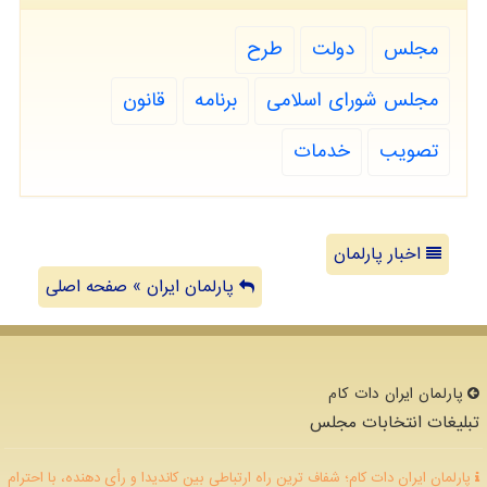
مجلس
دولت
طرح
مجلس شورای اسلامی
برنامه
قانون
تصویب
خدمات
اخبار پارلمان
پارلمان ایران » صفحه اصلی
پارلمان ایران دات كام
تبلیغات انتخابات مجلس
پارلمان ایران دات کام؛ شفاف ترین راه ارتباطی بین کاندیدا و رأی دهنده، با احترام