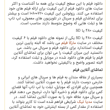
دانلود فیلم با این سطح کیفیت برای همه ما آشناست و اکثر
سایت های دانلود فیلم از این کیفیت برای ارائه فیلم های خود
استفاده می کنند. رزولوشن این کیفیت 720*1080 است و بیشتر
برای تماشای فیلم و سریال در تلویزیون های معمولی، لپ تاپ
ها و تبلت هایی که وضوح متوسط دارند مناسب است
.
کیفیت 480 یا
SD
کیفیت 480 یا
SD
یکی از نمونه های دانلود فیلم با 6 کیفیت
مختلف در سایت
مارکا فیلم
می باشد که البته پایین ترین
کیفیت استاندارد برای دانلود فیلم و سریال می باشد. می
دانستید این میزان کیفیت را می توان برای تماشای آنلاین
فیلم یا فیلم های دانلود شده در موبایل و تبلت استفاده کرد،
البته تصویر واضح و باکیفیتی نخواهید داشت
.
تماشای آنلاین فیلم
بسیاری از علاقه مندان به فیلم ها و سریال های ایرانی و
خارجی دوست دارند فیلم را به صورت آنلاین تماشا کنند.
همچنین برای افرادی که موبایل، تبلت یا لپ تاپ آنها فضای
کمی برای دانلود فیلم و ذخیره آنها دارد، ترجیح می دهند فیلم
و سریال مورد علاقه خود را به صورت آنلاین تماشا کنند. در
سایت
مدیا تیک
شرایطی فراهم شده است تا کاربر بتواند با
استفاده از مقدار کمی از بسته اینترنتی خود به تماشای آنلاین