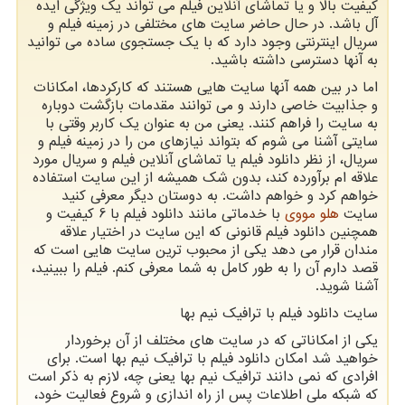
کیفیت بالا و یا تماشای آنلاین فیلم می تواند یک ویژگی ایده
آل باشد. در حال حاضر سایت های مختلفی در زمینه فیلم و
سریال اینترنتی وجود دارد که با یک جستجوی ساده می توانید
به آنها دسترسی داشته باشید
.
اما در بین همه آنها سایت هایی هستند که کارکردها، امکانات
و جذابیت خاصی دارند و می توانند مقدمات بازگشت دوباره
به سایت را فراهم کنند. یعنی من به عنوان یک کاربر وقتی با
سایتی آشنا می شوم که بتواند نیازهای من را در زمینه فیلم و
سریال، از نظر دانلود فیلم یا تماشای آنلاین فیلم و سریال مورد
علاقه ام برآورده کند، بدون شک همیشه از این سایت استفاده
خواهم کرد و خواهم داشت. به دوستان دیگر معرفی کنید
سایت
هلو مووی
با خدماتی مانند دانلود فیلم با 6 کیفیت و
همچنین دانلود فیلم قانونی که این سایت در اختیار علاقه
مندان قرار می دهد یکی از محبوب ترین سایت هایی است که
قصد دارم آن را به طور کامل به شما معرفی کنم. فیلم را ببینید،
آشنا شوید
.
سایت دانلود فیلم با ترافیک نیم بها
یکی از امکاناتی که در سایت های مختلف از آن برخوردار
خواهید شد امکان دانلود فیلم با ترافیک نیم بها است. برای
افرادی که نمی دانند ترافیک نیم بها یعنی چه، لازم به ذکر است
که شبکه ملی اطلاعات پس از راه اندازی و شروع فعالیت خود،