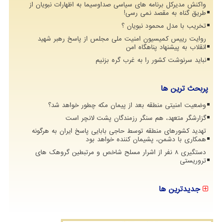
واکنش مدیرکل برنامه های سیاسی صداوسیما به اظهارات نبویان از
طریق گناه به مقصد نمی رسی!
تخریب با مدل محمود نبویان ؟
روایت رییس کمیسیون امنیت ملی مجلس از پاسخ رهبر شهید
انقلاب به پیشنهاد پناهگاه امن
نباید سرنوشت کشور را به غرب گره بزنیم
پربحث ترین ها
وضعیت امنیتی منطقه بعد از پیمان مکه چطور خواهد شد؟
گزارشگر متعهد، هم سنگر رزمندگان پشت لانچر است
تهدید کشورهای منطقه توسط حاجی بابایی پاسخ ایران به هرگونه
همکاری با دشمن، پشیمان کننده خواهد بود
دستگیری 8 نفر از اشرار مسلح شاخص و مرتبطین گروهک های
تروریستی
جدیدترین ها