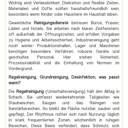
Wichtig sind Verlässlichkeit, Diskretion und flexible Zeiten.
Materialien und Düfte sollten haushaltsfreundlich sein,
besonders wenn Kinder oder Haustiere im Haushalt leben.
Gewerbliche
Reinigungsdienste
betreuen Büros, Praxen,
Läden und Hotels. Sie arbeiten nach klaren Zeitfenstern,
oft außerhalb der Öffnungszeiten, und erfüllen Vorgaben
zu Hygiene und Arbeitssicherheit. Industriereinigung geht
noch weiter: Produktionshallen, Lager und Maschinen
benötigen besondere Verfahren, robuste Geräte und
geschultes Personal. Hier stehen Sicherheit,
Prozessstabilität und die Einhaltung von Normen im
Vordergrund.
Regelreinigung, Grundreinigung, Desinfektion, was passt
wann?
Die
Regelreinigung
(Unterhaltsreinigung) hält den Alltag in
Schach. Sie umfasst wiederkehrende Tätigkeiten wie
Staubwischen, Saugen und das Reinigen von
Sanitärbereichen. So bleibt die Fläche nutzbar, sauber und
gepflegt. Der Rhythmus richtet sich nach Nutzung: täglich
in stark frequentierten Zonen, wöchentlich in ruhigen
Bereichen. Diese Basis verhindert, dass Schmutz sich