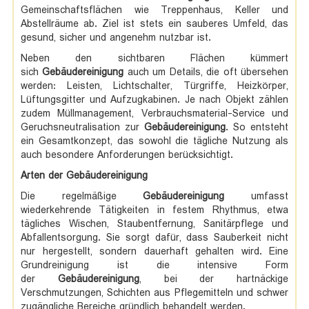
Gemeinschaftsflächen wie Treppenhaus, Keller und
Abstellräume ab. Ziel ist stets ein sauberes Umfeld, das
gesund, sicher und angenehm nutzbar ist.
Neben den sichtbaren Flächen kümmert
sich
Gebäudereinigung
auch um Details, die oft übersehen
werden: Leisten, Lichtschalter, Türgriffe, Heizkörper,
Lüftungsgitter und Aufzugkabinen. Je nach Objekt zählen
zudem Müllmanagement, Verbrauchsmaterial-Service und
Geruchsneutralisation zur
Gebäudereinigung
. So entsteht
ein Gesamtkonzept, das sowohl die tägliche Nutzung als
auch besondere Anforderungen berücksichtigt.
Arten der Gebäudereinigung
Die regelmäßige
Gebäudereinigung
umfasst
wiederkehrende Tätigkeiten in festem Rhythmus, etwa
tägliches Wischen, Staubentfernung, Sanitärpflege und
Abfallentsorgung. Sie sorgt dafür, dass Sauberkeit nicht
nur hergestellt, sondern dauerhaft gehalten wird. Eine
Grundreinigung ist die intensive Form
der
Gebäudereinigung
, bei der hartnäckige
Verschmutzungen, Schichten aus Pflegemitteln und schwer
zugängliche Bereiche gründlich behandelt werden.