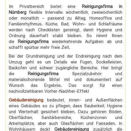
Im Privatbereich bietet eine
Reinigungsfirma in
Nürnberg
flexible Intervalle: wöchentlich, zweiwöchentlich
oder monatlich – passend zu Alltag, Homeoffice und
Familienrhythmus. Küche, Bad, Wohn- und Schlafräume
werden nach Checklisten gereinigt, damit Hygiene und
Ordnung dauerhaft stabil bleiben. So nimmt Ihnen
die
Reinigungsfirma
wiederkehrende Aufgaben ab und
schafft spürbar mehr freie Zeit.
Bei der Grundreinigung und der Endreinigung nach dem
Umzug geht es um Details wie Fugen, Sockelleisten,
Backofen und schwer zugängliche Bereiche. Hier bringt
die
Reinigungsfirma
Spezialzubehör und
materialschonende Mittel mit und dokumentiert auf
Wunsch das Ergebnis. Das sorgt für einen
nachvollziehbaren Vorher-Nachher-Effekt
Gebäudereinigung
bedeutet, Innen- und Außenflächen
eines Gebäudes so zu pflegen, dass Sauberkeit, Hygiene
und Werterhalt gesichert bleiben. Dazu gehören Böden,
Oberflächen, Sanitärbereiche, Küchenzonen und
Arbeitsplätze, aber auch Glasflächen und Fassaden. In
Wohnhäusern deckt
Gebäudereinigung
zusätzlich die