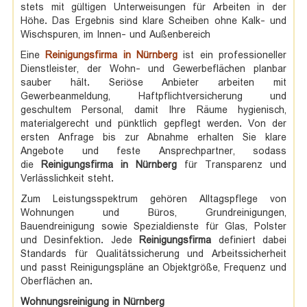
stets mit gültigen Unterweisungen für Arbeiten in der
Höhe. Das Ergebnis sind klare Scheiben ohne Kalk- und
Wischspuren, im Innen- und Außenbereich
Eine
Reinigungsfirma in Nürnberg
ist ein professioneller
Dienstleister, der Wohn- und Gewerbeflächen planbar
sauber hält. Seriöse Anbieter arbeiten mit
Gewerbeanmeldung, Haftpflichtversicherung und
geschultem Personal, damit Ihre Räume hygienisch,
materialgerecht und pünktlich gepflegt werden. Von der
ersten Anfrage bis zur Abnahme erhalten Sie klare
Angebote und feste Ansprechpartner, sodass
die
Reinigungsfirma in Nürnberg
für Transparenz und
Verlässlichkeit steht.
Zum Leistungsspektrum gehören Alltagspflege von
Wohnungen und Büros, Grundreinigungen,
Bauendreinigung sowie Spezialdienste für Glas, Polster
und Desinfektion. Jede
Reinigungsfirma
definiert dabei
Standards für Qualitätssicherung und Arbeitssicherheit
und passt Reinigungspläne an Objektgröße, Frequenz und
Oberflächen an.
Wohnungsreinigung in Nürnberg