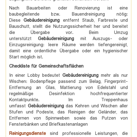
Nach Bauarbeiten oder Renovierung ist eine
baubegleitende bzw. Bauendreinigung nötig:
Diese
Gebäudereinigung
entfernt Staub, Farbreste und
Bauschutt, stellt die Nutzungssicherheit her und bereitet
die Übergabe vor. Beim Umzug
unterstützt
Gebäudereinigung
mit Auszugs- oder
Einzugsreinigung: leere Räume werden tiefengereinigt,
damit eine ordentliche Übergabe oder ein hygienischer
Start möglich ist.
Checkliste für Gemeinschaftsflächen
In einer Lobby bedeutet
Gebäudereinigung
mehr als nur
Wischen: Bodenpflege passend zum Belag, Fingerprint-
Entfernung an Glas, Mattierung von Edelstahl und
regelmäßige Desinfektion hochfrequentierter
Kontaktpunkte. Im Treppenhaus
umfasst
Gebäudereinigung
das Kehren und Wischen aller
Stufen und Podeste, das Reinigen der Geländer, das
Entfernen von Spinnweben sowie das Putzen von
Fensterbänken und Briefkastenanlagen
Reinigungsdienste
sind professionelle Leistungen, die