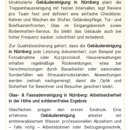
strukturierte
Gebäudereinigung in Nürnberg
plant die
Treppenhausreinigung mit festen Intervallen, legt Reviere
pro Team fest und definiert eine einfache Checkliste:
Kehren und Wischen der Stufen, Geländerpflege, Tür- und
Briefkastenfronten, Glas im Eingangsbereich sowie
Bodenmatten-Service. So bleibt das Gebäude auch bei
hoher Frequenz sauber, rutschfest und einladend.
Zur Qualitätssicherung gehört, dass die
Gebäudereinigung
in Nürnberg
jede Leistung dokumentiert, zum Beispiel per
Fotoabnahme oder Kurzprotokoll. Hausverwaltungen
erhalten regelmäßige Rückmeldungen, etwa bei
Verschmutzungen durch Bauarbeiten oder saisonalen
Sonderfällen wie Streusalzrückständen. Abweichungen
werden zeitnah nachgereinigt, damit die Optik und
Sicherheit für Bewohner und Besucher gesichert bleibt.
Glas- & Fassadenreinigung in Nürnberg: Arbeitssicherheit
in der Höhe und schlierenfreies Ergebnis
Glasflächen prägen den ersten Eindruck. Eine
erfahrene
Gebäudereinigung
arbeitet mit
entmineralisiertem Wasser, professionellen Abziehern und
– falls nötig – Arbeitsbühnen oder Seilzugangstechnik,