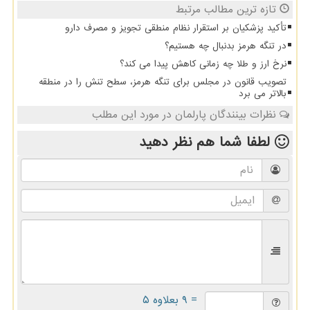
تازه ترین مطالب مرتبط
تأکید پزشکیان بر استقرار نظام منطقی تجویز و مصرف دارو
در تنگه هرمز بدنبال چه هستیم؟
نرخ ارز و طلا چه زمانی کاهش پیدا می کند؟
تصویب قانون در مجلس برای تنگه هرمز، سطح تنش را در منطقه
بالاتر می برد
نظرات بینندگان پارلمان در مورد این مطلب
لطفا شما هم
نظر دهید
= ۹ بعلاوه ۵