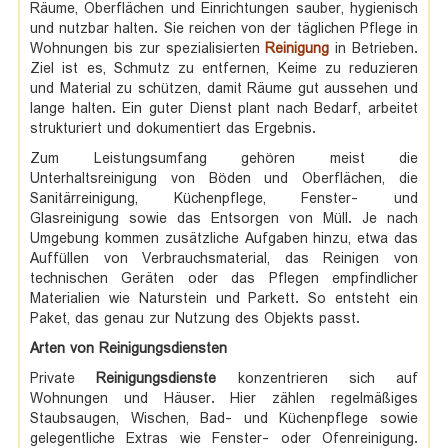
Räume, Oberflächen und Einrichtungen sauber, hygienisch
und nutzbar halten. Sie reichen von der täglichen Pflege in
Wohnungen bis zur spezialisierten
Reinigung
in Betrieben.
Ziel ist es, Schmutz zu entfernen, Keime zu reduzieren
und Material zu schützen, damit Räume gut aussehen und
lange halten. Ein guter Dienst plant nach Bedarf, arbeitet
strukturiert und dokumentiert das Ergebnis.
Zum Leistungsumfang gehören meist die
Unterhaltsreinigung von Böden und Oberflächen, die
Sanitärreinigung, Küchenpflege, Fenster- und
Glasreinigung sowie das Entsorgen von Müll. Je nach
Umgebung kommen zusätzliche Aufgaben hinzu, etwa das
Auffüllen von Verbrauchsmaterial, das Reinigen von
technischen Geräten oder das Pflegen empfindlicher
Materialien wie Naturstein und Parkett. So entsteht ein
Paket, das genau zur Nutzung des Objekts passt.
Arten von Reinigungsdiensten
Private
Reinigungsdienste
konzentrieren sich auf
Wohnungen und Häuser. Hier zählen regelmäßiges
Staubsaugen, Wischen, Bad- und Küchenpflege sowie
gelegentliche Extras wie Fenster- oder Ofenreinigung.