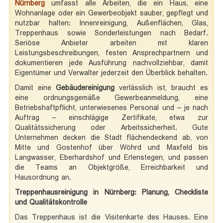
Nürnberg
umfasst alle Arbeiten, die ein Haus, eine
Wohnanlage oder ein Gewerbeobjekt sauber, gepflegt und
nutzbar halten: Innenreinigung, Außenflächen, Glas,
Treppenhaus sowie Sonderleistungen nach Bedarf.
Seriöse Anbieter arbeiten mit klaren
Leistungsbeschreibungen, festen Ansprechpartnern und
dokumentieren jede Ausführung nachvollziehbar, damit
Eigentümer und Verwalter jederzeit den Überblick behalten.
Damit eine
Gebäudereinigung
verlässlich ist, braucht es
eine ordnungsgemäße Gewerbeanmeldung, eine
Betriebshaftpflicht, unterwiesenes Personal und – je nach
Auftrag – einschlägige Zertifikate, etwa zur
Qualitätssicherung oder Arbeitssicherheit. Gute
Unternehmen decken die Stadt flächendeckend ab, von
Mitte und Gostenhof über Wöhrd und Maxfeld bis
Langwasser, Eberhardshof und Erlenstegen, und passen
die Teams an Objektgröße, Erreichbarkeit und
Hausordnung an.
Treppenhausreinigung in Nürnberg: Planung, Checkliste
und Qualitätskontrolle
Das Treppenhaus ist die Visitenkarte des Hauses. Eine