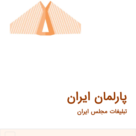
پارلمان ایران
تبلیغات مجلس ایران