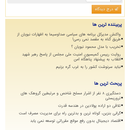
درج دیدگاه
پربیننده ترین ها
واکنش مدیرکل برنامه های سیاسی صداوسیما به اظهارات نبویان از
طریق گناه به مقصد نمی رسی!
تخریب با مدل محمود نبویان ؟
روایت رییس کمیسیون امنیت ملی مجلس از پاسخ رهبر شهید
انقلاب به پیشنهاد پناهگاه امن
نباید سرنوشت کشور را به غرب گره بزنیم
پربحث ترین ها
دستگیری 8 نفر از اشرار مسلح شاخص و مرتبطین گروهک های
تروریستی
تلاقی دو اراده پولادین در هندسه قدرت
گرانی بنزین، کوتاه ترین و بدترین راه برای مدیریت مصرف است
اقتصاد دیجیتال بدون رفع موانع مقرراتی توسعه نمی یابد