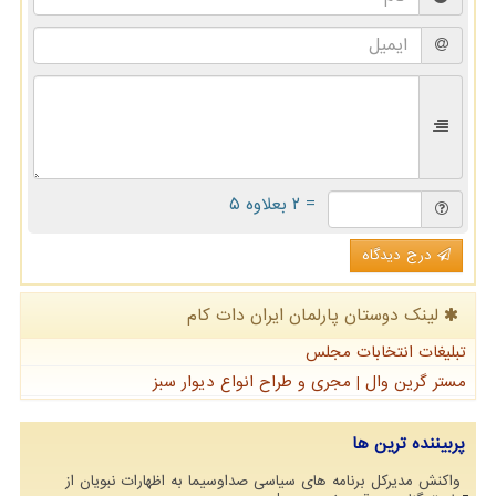
= ۲ بعلاوه ۵
درج دیدگاه
لینک دوستان پارلمان ایران دات كام
تبلیغات انتخابات مجلس
مستر گرین وال | مجری و طراح انواع دیوار سبز
پربیننده ترین ها
واکنش مدیرکل برنامه های سیاسی صداوسیما به اظهارات نبویان از