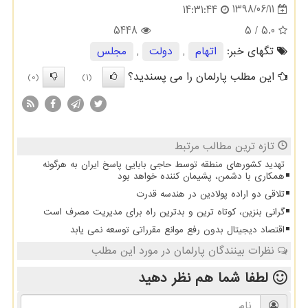
1398/06/11
14:31:44
5448
/ 5
5.0
تگهای خبر:
اتهام
,
دولت
,
مجلس
این مطلب پارلمان را می پسندید؟
(0)
(1)
تازه ترین مطالب مرتبط
تهدید کشورهای منطقه توسط حاجی بابایی پاسخ ایران به هرگونه
همکاری با دشمن، پشیمان کننده خواهد بود
تلاقی دو اراده پولادین در هندسه قدرت
گرانی بنزین، کوتاه ترین و بدترین راه برای مدیریت مصرف است
اقتصاد دیجیتال بدون رفع موانع مقرراتی توسعه نمی یابد
نظرات بینندگان پارلمان در مورد این مطلب
لطفا شما هم
نظر دهید