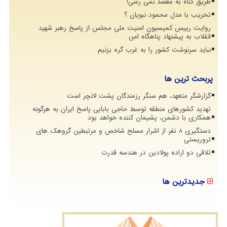
طریق گناه به مقصد نمی رسی!
تخریب با مدل محمود نبویان ؟
روایت رییس کمیسیون امنیت ملی مجلس از پاسخ رهبر شهید
انقلاب به پیشنهاد پناهگاه امن
نباید سرنوشت کشور را به غرب گره بزنیم
پربحث ترین ها
گزارشگر متعهد، هم سنگر رزمندگان پشت لانچر است
تهدید کشورهای منطقه توسط حاجی بابایی پاسخ ایران به هرگونه
همکاری با دشمن، پشیمان کننده خواهد بود
دستگیری 8 نفر از اشرار مسلح شاخص و مرتبطین گروهک های
تروریستی
تلاقی دو اراده پولادین در هندسه قدرت
جدیدترین ها