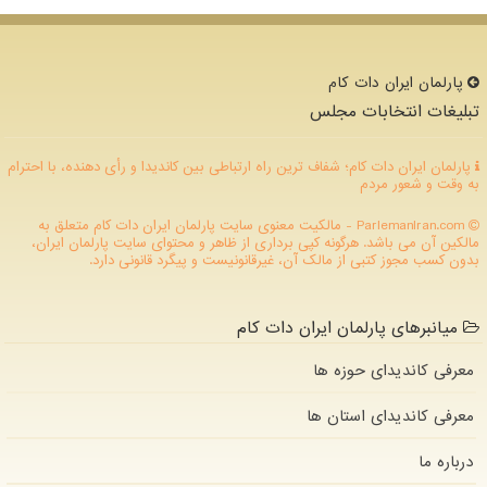
پارلمان ایران دات كام
تبلیغات انتخابات مجلس
پارلمان ایران دات کام؛ شفاف ترین راه ارتباطی بین کاندیدا و رأی دهنده، با احترام
به وقت و شعور مردم
ParlemanIran.com - مالکیت معنوی سایت پارلمان ایران دات كام متعلق به
مالکین آن می باشد. هرگونه کپی برداری از ظاهر و محتوای سایت پارلمان ایران،
بدون کسب مجوز کتبی از مالک آن، غیرقانونیست و پیگرد قانونی دارد.
میانبرهای پارلمان ایران دات کام
معرفی کاندیدای حوزه ها
معرفی کاندیدای استان ها
درباره ما