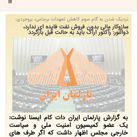
منو
نزدیك شدن به گام سوم كاهش تعهدات برجامی، بروجردی:
سازوكار مالی بدون فروش نفت فایده ای ندارد،
ذوالنور: رآكتور اراك باید به حالت قبل بازگردد
به گزارش پارلمان ایران دات كام ایسنا نوشت:
یك عضو كمیسیون امنیت ملی و سیاست
خارجی مجلس اظهار داشت كه اگر طرف های