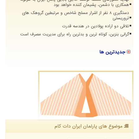
همکاری با دشمن، پشیمان کننده خواهد بود
دستگیری 8 نفر از اشرار مسلح شاخص و مرتبطین گروهک های
تروریستی
تلاقی دو اراده پولادین در هندسه قدرت
گرانی بنزین، کوتاه ترین و بدترین راه برای مدیریت مصرف است
جدیدترین ها
موضوع های پارلمان ایران دات كام