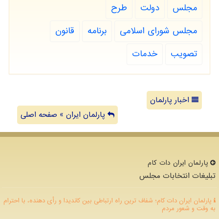
مجلس
دولت
طرح
مجلس شورای اسلامی
برنامه
قانون
تصویب
خدمات
اخبار پارلمان
پارلمان ایران » صفحه اصلی
پارلمان ایران دات كام
تبلیغات انتخابات مجلس
پارلمان ایران دات کام؛ شفاف ترین راه ارتباطی بین کاندیدا و رأی دهنده، با احترام
به وقت و شعور مردم