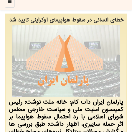
منو
خطای انسانی در سقوط هواپیمای اوكراینی تایید شد
پارلمان ایران دات كام: خانه ملت نوشت: رئیس
كمیسیون امنیت ملی و سیاست خارجی مجلس
شورای اسلامی با رد احتمال سقوط هواپیما بر
اثر حمله سایبری، اظهار داشت: طبق بررسی ها
و گزارش مسؤلان ستادكل نیروهای مسلح خطای