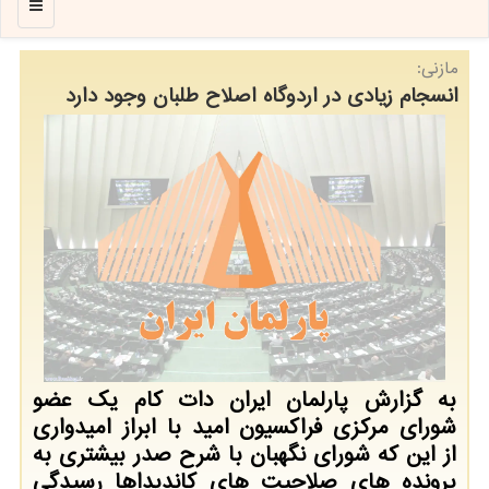
منو
مازنی:
انسجام زیادی در اردوگاه اصلاح طلبان وجود دارد
به گزارش پارلمان ایران دات كام یك عضو
شورای مركزی فراكسیون امید با ابراز امیدواری
از این كه شورای نگهبان با شرح صدر بیشتری به
پرونده های صلاحیت های كاندیداها رسیدگی