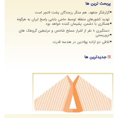
پربحث ترین ها
گزارشگر متعهد، هم سنگر رزمندگان پشت لانچر است
تهدید کشورهای منطقه توسط حاجی بابایی پاسخ ایران به هرگونه
همکاری با دشمن، پشیمان کننده خواهد بود
دستگیری 8 نفر از اشرار مسلح شاخص و مرتبطین گروهک های
تروریستی
تلاقی دو اراده پولادین در هندسه قدرت
جدیدترین ها