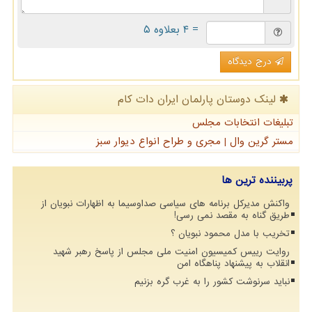
= ۴ بعلاوه ۵
درج دیدگاه
لینک دوستان پارلمان ایران دات كام
تبلیغات انتخابات مجلس
مستر گرین وال | مجری و طراح انواع دیوار سبز
پربیننده ترین ها
واکنش مدیرکل برنامه های سیاسی صداوسیما به اظهارات نبویان از
طریق گناه به مقصد نمی رسی!
تخریب با مدل محمود نبویان ؟
روایت رییس کمیسیون امنیت ملی مجلس از پاسخ رهبر شهید
انقلاب به پیشنهاد پناهگاه امن
نباید سرنوشت کشور را به غرب گره بزنیم