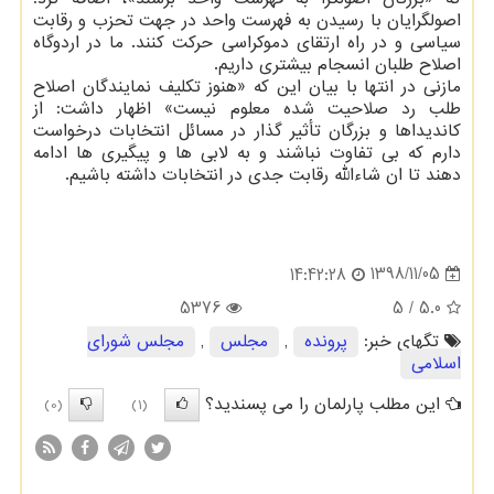
اصولگرایان با رسیدن به فهرست واحد در جهت تحزب و رقابت
سیاسی و در راه ارتقای دموكراسی حركت كنند. ما در اردوگاه
اصلاح طلبان انسجام بیشتری داریم.
مازنی در انتها با بیان این كه «هنوز تكلیف نمایندگان اصلاح
طلب رد صلاحیت شده معلوم نیست» اظهار داشت: از
كاندیداها و بزرگان تأثیر گذار در مسائل انتخابات درخواست
دارم كه بی تفاوت نباشند و به لابی ها و پیگیری ها ادامه
دهند تا ان شاءالله رقابت جدی در انتخابات داشته باشیم.
1398/11/05
14:42:28
5376
/ 5
5.0
تگهای خبر:
پرونده
,
مجلس
,
مجلس شورای
اسلامی
این مطلب پارلمان را می پسندید؟
(0)
(1)