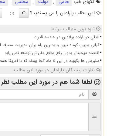
تگهای خبر:
حامی
,
دولت
,
مجلس
,
مجل
این مطلب پارلمان را می پسندید؟
(1)
تازه ترین مطالب مرتبط
تلاقی دو اراده پولادین در هندسه قدرت
گرانی بنزین، کوتاه ترین و بدترین راه برای مدیریت مصرف 
اقتصاد دیجیتال بدون رفع موانع مقرراتی توسعه نمی یابد
سلبریتی ها بگویند در این ۵ ماه کجا بودند که با آمریکا همصدا شدند
نظرات بینندگان پارلمان در مورد این مطلب
لطفا شما هم
در مورد این مطلب
نظر 