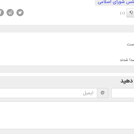
س شورای اسلامی
(0)
است
دهید