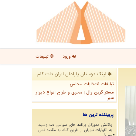
ورود
تبلیغات
لینک دوستان پارلمان ایران دات كام
تبلیغات انتخابات مجلس
مستر گرین وال | مجری و طراح انواع دیوار
سبز
پربیننده ترین ها
واکنش مدیرکل برنامه های سیاسی صداوسیما
به اظهارات نبویان از طریق گناه به مقصد نمی
رسی!