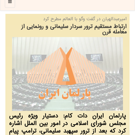
منو
امیرعبدالهیان در گفت وگو با العالم مطرح كرد
ارتباط مستقیم ترور سردار سلیمانی و رونمایی از
معامله قرن
پارلمان ایران دات كام: دستیار ویژه رئیس
مجلس شورای اسلامی در امور بین الملل اشاره
كرد كه بعد از ترور سپهبد سلیمانی، ترامپ پیام