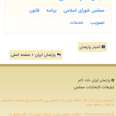
مجلس شورای اسلامی
برنامه
قانون
تصویب
خدمات
اخبار پارلمان
پارلمان ایران » صفحه اصلی
پارلمان ایران دات كام
تبلیغات انتخابات مجلس
پارلمان ایران دات کام؛ شفاف ترین راه ارتباطی بین کاندیدا و رأی دهنده، با احترام
به وقت و شعور مردم
ParlemanIran.com - مالکیت معنوی سایت پارلمان ایران دات كام متعلق به