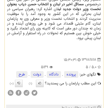
درخصوص
مسائل اخیر در لبنان و انتخاب حسن دیاب بعنوان
نخست وزیر دولت جدید لبن
ان اشاره كرد: رهبران سیاسی در
لبنان بحرانی كه در این كشور به وجود آمد را با موفقیت
مدیریت كردند و انتخاب نخست وزیر و معرفی وی به پارلمان
لبنان، گام مثبتی قلمداد می شود و طی روزهای آینده و در
زمان نه چندان دور مقرر است كه كابینه وی رای اعتماد بگیرد و
خیلی خوش بین هستیم كه تحولات در راه استقرار و آرامش در
لبنان پیش برود.
1398/11/18
15:30:31
5149
/ 5
5.0
تگهای خبر:
پرونده
,
دادگاه
,
دولت
,
طرح
این مطلب پارلمان را می پسندید؟
(0)
(1)
تازه ترین مطالب مرتبط