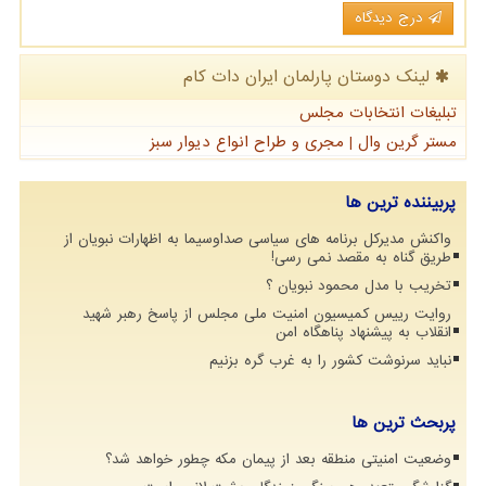
درج دیدگاه
لینک دوستان پارلمان ایران دات كام
تبلیغات انتخابات مجلس
مستر گرین وال | مجری و طراح انواع دیوار سبز
پربیننده ترین ها
واکنش مدیرکل برنامه های سیاسی صداوسیما به اظهارات نبویان از
طریق گناه به مقصد نمی رسی!
تخریب با مدل محمود نبویان ؟
روایت رییس کمیسیون امنیت ملی مجلس از پاسخ رهبر شهید
انقلاب به پیشنهاد پناهگاه امن
نباید سرنوشت کشور را به غرب گره بزنیم
پربحث ترین ها
وضعیت امنیتی منطقه بعد از پیمان مکه چطور خواهد شد؟