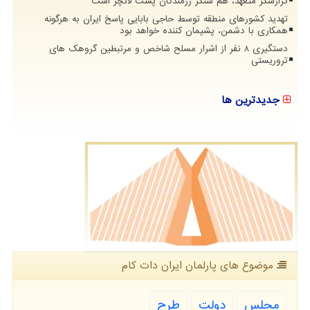
گزارشگر متعهد، هم سنگر رزمندگان پشت لانچر است
تهدید کشورهای منطقه توسط حاجی بابایی پاسخ ایران به هرگونه
همکاری با دشمن، پشیمان کننده خواهد بود
دستگیری 8 نفر از اشرار مسلح شاخص و مرتبطین گروهک های
تروریستی
جدیدترین ها
موضوع های پارلمان ایران دات كام
مجلس
دولت
طرح