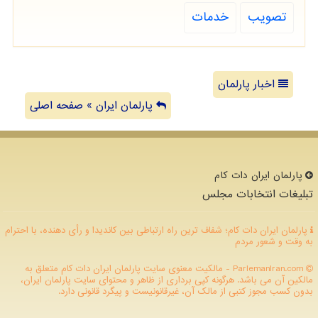
تصویب
خدمات
اخبار پارلمان
پارلمان ایران » صفحه اصلی
پارلمان ایران دات كام
تبلیغات انتخابات مجلس
پارلمان ایران دات کام؛ شفاف ترین راه ارتباطی بین کاندیدا و رأی دهنده، با احترام
به وقت و شعور مردم
ParlemanIran.com - مالکیت معنوی سایت پارلمان ایران دات كام متعلق به
مالکین آن می باشد. هرگونه کپی برداری از ظاهر و محتوای سایت پارلمان ایران،
بدون کسب مجوز کتبی از مالک آن، غیرقانونیست و پیگرد قانونی دارد.