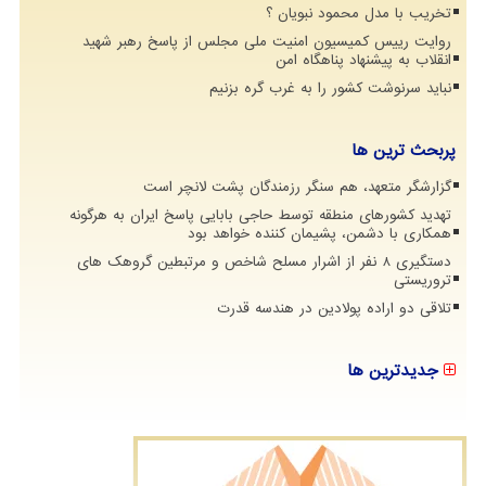
تخریب با مدل محمود نبویان ؟
روایت رییس کمیسیون امنیت ملی مجلس از پاسخ رهبر شهید
انقلاب به پیشنهاد پناهگاه امن
نباید سرنوشت کشور را به غرب گره بزنیم
پربحث ترین ها
گزارشگر متعهد، هم سنگر رزمندگان پشت لانچر است
تهدید کشورهای منطقه توسط حاجی بابایی پاسخ ایران به هرگونه
همکاری با دشمن، پشیمان کننده خواهد بود
دستگیری 8 نفر از اشرار مسلح شاخص و مرتبطین گروهک های
تروریستی
تلاقی دو اراده پولادین در هندسه قدرت
جدیدترین ها