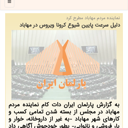
منو
نماینده مردم مهاباد مطرح كرد
دلیل سرعت پایین شیوع كرونا ویروس در مهاباد
به گزارش پارلمان ایران دات كام نماینده مردم
مهاباد در مجلس از بسته شدن تمامی كسب و
كارهای شهر مهاباد -به غیر از داروخانه، خوار و
بار فروشی و نانوایی- بطور خودجوش آگاهی داد