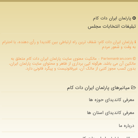
پارلمان ایران دات كام
تبلیغات انتخابات مجلس
پارلمان ایران دات کام؛ شفاف ترین راه ارتباطی بین کاندیدا و رأی دهنده، با احترام
به وقت و شعور مردم
ParlemanIran.com - مالکیت معنوی سایت پارلمان ایران دات كام متعلق به
مالکین آن می باشد. هرگونه کپی برداری از ظاهر و محتوای سایت پارلمان ایران،
بدون کسب مجوز کتبی از مالک آن، غیرقانونیست و پیگرد قانونی دارد.
میانبرهای پارلمان ایران دات کام
معرفی کاندیدای حوزه ها
معرفی کاندیدای استان ها
درباره ما