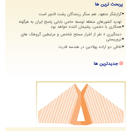
پربحث ترین ها
گزارشگر متعهد، هم سنگر رزمندگان پشت لانچر است
تهدید کشورهای منطقه توسط حاجی بابایی پاسخ ایران به هرگونه
همکاری با دشمن، پشیمان کننده خواهد بود
دستگیری 8 نفر از اشرار مسلح شاخص و مرتبطین گروهک های
تروریستی
تلاقی دو اراده پولادین در هندسه قدرت
جدیدترین ها