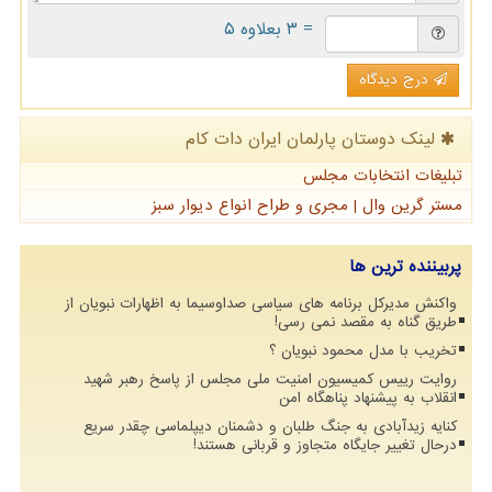
= ۳ بعلاوه ۵
درج دیدگاه
لینک دوستان پارلمان ایران دات كام
تبلیغات انتخابات مجلس
مستر گرین وال | مجری و طراح انواع دیوار سبز
پربیننده ترین ها
واکنش مدیرکل برنامه های سیاسی صداوسیما به اظهارات نبویان از
طریق گناه به مقصد نمی رسی!
تخریب با مدل محمود نبویان ؟
روایت رییس کمیسیون امنیت ملی مجلس از پاسخ رهبر شهید
انقلاب به پیشنهاد پناهگاه امن
کنایه زیدآبادی به جنگ طلبان و دشمنان دیپلماسی چقدر سریع
درحال تغییر جایگاه متجاوز و قربانی هستند!