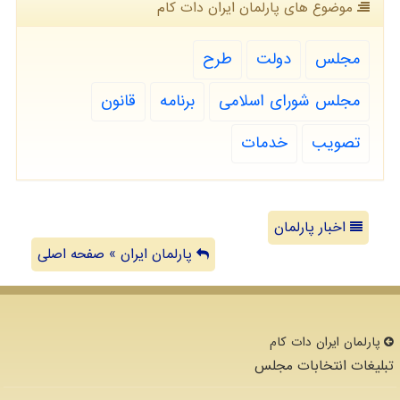
موضوع های پارلمان ایران دات كام
مجلس
دولت
طرح
مجلس شورای اسلامی
برنامه
قانون
تصویب
خدمات
اخبار پارلمان
پارلمان ایران » صفحه اصلی
پارلمان ایران دات كام
تبلیغات انتخابات مجلس