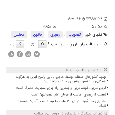
1399/01/26
19:51:46
3650
/ 5
5.0
تگهای خبر:
تصویب
,
رهبری
,
قانون
,
مجلس
این مطلب پارلمان را می پسندید؟
(0)
(1)
تازه ترین مطالب مرتبط
تهدید کشورهای منطقه توسط حاجی بابایی پاسخ ایران به هرگونه
همکاری با دشمن، پشیمان کننده خواهد بود
گرانی بنزین، کوتاه ترین و بدترین راه برای مدیریت مصرف است
تبعیت از رهبری اطاعت از فرمان امام عصر(عج) است
سلبریتی ها بگویند در این ۵ ماه کجا بودند که با آمریکا همصدا
شدند
نظرات بینندگان پارلمان در مورد این مطلب