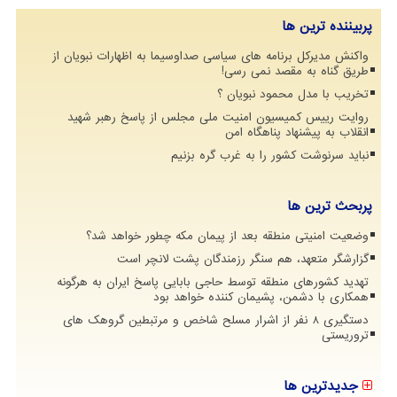
پربیننده ترین ها
واکنش مدیرکل برنامه های سیاسی صداوسیما به اظهارات نبویان از
طریق گناه به مقصد نمی رسی!
تخریب با مدل محمود نبویان ؟
روایت رییس کمیسیون امنیت ملی مجلس از پاسخ رهبر شهید
انقلاب به پیشنهاد پناهگاه امن
نباید سرنوشت کشور را به غرب گره بزنیم
پربحث ترین ها
وضعیت امنیتی منطقه بعد از پیمان مکه چطور خواهد شد؟
گزارشگر متعهد، هم سنگر رزمندگان پشت لانچر است
تهدید کشورهای منطقه توسط حاجی بابایی پاسخ ایران به هرگونه
همکاری با دشمن، پشیمان کننده خواهد بود
دستگیری 8 نفر از اشرار مسلح شاخص و مرتبطین گروهک های
تروریستی
جدیدترین ها