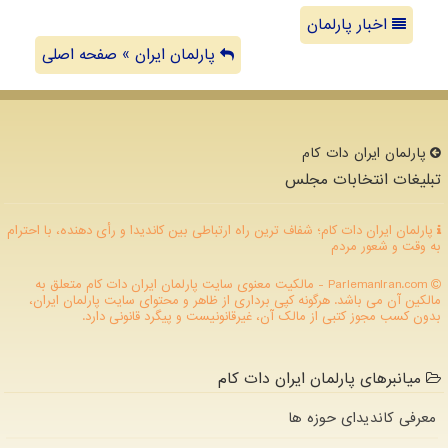
اخبار پارلمان
پارلمان ایران » صفحه اصلی
پارلمان ایران دات كام
تبلیغات انتخابات مجلس
پارلمان ایران دات کام؛ شفاف ترین راه ارتباطی بین کاندیدا و رأی دهنده، با احترام
به وقت و شعور مردم
ParlemanIran.com - مالکیت معنوی سایت پارلمان ایران دات كام متعلق به
مالکین آن می باشد. هرگونه کپی برداری از ظاهر و محتوای سایت پارلمان ایران،
بدون کسب مجوز کتبی از مالک آن، غیرقانونیست و پیگرد قانونی دارد.
میانبرهای پارلمان ایران دات کام
معرفی کاندیدای حوزه ها