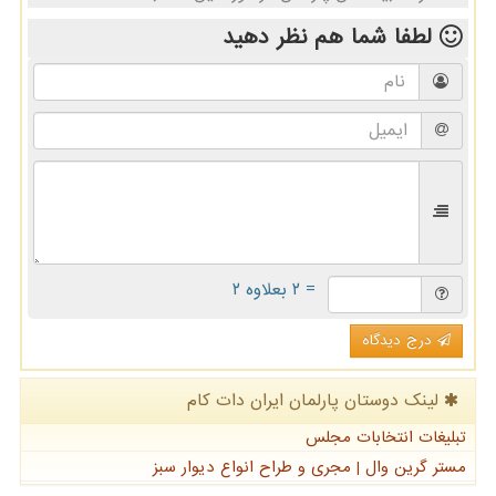
لطفا شما هم
نظر دهید
= ۲ بعلاوه ۲
درج دیدگاه
لینک دوستان پارلمان ایران دات كام
تبلیغات انتخابات مجلس
مستر گرین وال | مجری و طراح انواع دیوار سبز