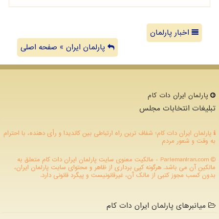
اخبار پارلمان
پارلمان ایران » صفحه اصلی
پارلمان ایران دات كام
تبلیغات انتخابات مجلس
پارلمان ایران دات کام؛ شفاف ترین راه ارتباطی بین کاندیدا و رأی دهنده، با احترام
به وقت و شعور مردم
ParlemanIran.com - مالکیت معنوی سایت پارلمان ایران دات كام متعلق به
مالکین آن می باشد. هرگونه کپی برداری از ظاهر و محتوای سایت پارلمان ایران،
بدون کسب مجوز کتبی از مالک آن، غیرقانونیست و پیگرد قانونی دارد.
میانبرهای پارلمان ایران دات کام