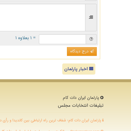
= ۱ بعلاوه ۱
درج دیدگاه
اخبار پارلمان
پارلمان ایران دات كام
تبلیغات انتخابات مجلس
پارلمان ایران دات کام؛ شفاف ترین راه ارتباطی بین کاندیدا و رأی د