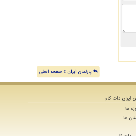
پارلمان ایران » صفحه اصلی
ن ایران دات کام
زه ها
تان ها