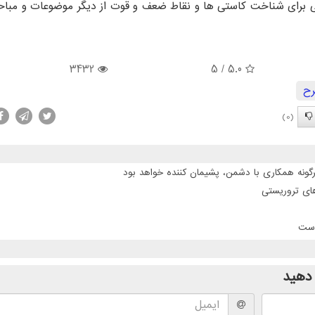
ی برای شناخت کاستی ها و نقاط ضعف و قوت از دیگر موضوعات و مباح
3432
/ 5
5.0
ح
(0)
گونه همکاری با دشمن، پشیمان کننده خواهد بود
است
دهید