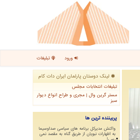
ورود
تبلیغات
لینک دوستان پارلمان ایران دات كام
تبلیغات انتخابات مجلس
مستر گرین وال | مجری و طراح انواع دیوار
سبز
پربیننده ترین ها
واکنش مدیرکل برنامه های سیاسی صداوسیما
به اظهارات نبویان از طریق گناه به مقصد نمی
رسی!