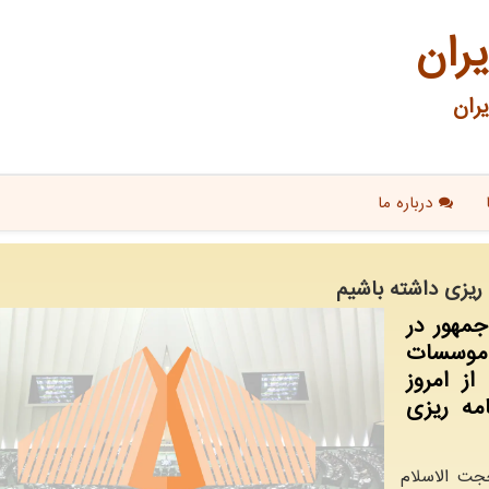
یران
ران
درباره ما
ه ریزی داشته باشیم
جمهور در
موسسات
ز امروز
امه ریزی
حجت الاسلام