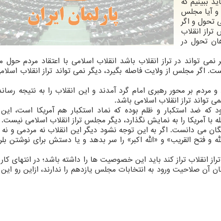
د ببینیم که
و آیا مجلس
 تحول و اگر
تراز انقلاب
ان تحول در
 نمی تواند در تراز انقلاب باشد انقلاب اسلامی با اعتقاد مردم حول 
. اگر مجلس از ولایت فاصله بگیرد، دیگر نمی تواند تراز انقلاب اسلام
 مردم بر محور رهبری امام گرد آمدند و این انقلاب را به نتیجه رساندن
ی تواند تراز انقلاب اسلامی باشد.
ود که ضد استکبار و ظلم بوده که نماد استکبار هم آمریکا است، این 
ه با آمریکا را به نمایش نگذارد، دیگر مجلس تراز انقلاب اسلامی نیست.
نگان می دانست. اگر به این توجه نشود دیگر این انقلاب نه مردمی و نه 
 فتح القریب» و «الله اکبر» را سر بدهد و یا دستش برای نوشتن بلرز
ز انقلاب تراز کند باید این خصوصیت ها را داشته باشد؛ در انتهای کا
ان آن صلاحیت ورود به انتخابات مجلس یازدهم را ندارند، ازاین رو ای