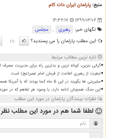
منبع:
پارلمان ایران دات كام
1399/03/06
14:36:17
تگهای خبر:
رهبری
,
مجلس
این مطلب پارلمان را می پسندید؟
(1)
تازه ترین مطالب مرتبط
گرانی بنزین، کوتاه ترین و بدترین راه برای مدیریت مصرف 
تبعیت از رهبری اطاعت از فرمان امام عصر(عج) است
سلبریتی ها بگویند در این ۵ ماه کجا بودند که با آمریکا همصدا شدند
این جنگ همچنان ادامه دارد، با وجود هر تفاهم که در حوزه
نظرات بینندگان پارلمان در مورد این مطلب
لطفا شما هم
در مورد این مطلب
نظر 