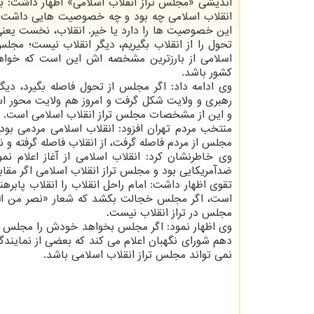
اندیشی «مجلس تراز انقلاب اسلامی» اظهار داشت: بای
انقلاب اسلامی چه بود و چه خصوصیت هایی داشت 
این خصوصیت ها را دارد یا خیر. انقلاب، نخست یعنی
تحول را از انقلاب بگیریم، دیگر انقلاب نیست؛ مجلس 
اسلامی از بارزترین مشخصه اش این است که خواه
کشور باشد.
وی ادامه داد: اگر مجلس از تحول فاصله بگیرد، دیگر
رهبری و ولایت شکل گرفت و امروز هم ولایت محور است
و این از مشخصات مجلس تراز انقلاب اسلامی است.
منتخب مردم تهران افزود: انقلاب اسلامی مردمی بود و
مجلس از مردم فاصله گرفت، از انقلاب فاصله گرفته و نم
وی خاطرنشان کرد: انقلاب اسلامی از آغاز اعلام نم
ضدآمریکایی بود و مجلس تراز انقلاب اسلامی اگر مقابل
تقوی اظهار داشت: امام راحل انقلاب را انقلاب پابره
است، اگر مجلس خجالت بکشد که شعار «نصر من الله و
مجلس در تراز انقلاب نیست.
وی اظهار نمود: اگر مجلس بخواهد خودش را مجلس ترا
دهم شورای نگهبان اعلام می کند که بعضی از نمایندگ
نمی تواند مجلس تراز انقلاب اسلامی باشد.