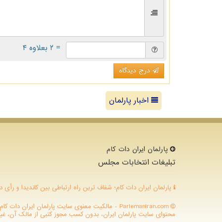
= ۲ بعلاوه ۴
درج دیدگاه
اخبار پارلمان
پارلمان ایران دات كام
تبلیغات انتخابات مجلس
پارلمان ایران دات کام؛ شفاف ترین راه ارتباطی بین کاندیدا و رأی د
ParlemanIran.com - مالکیت معنوی سایت پارلمان ایران
محتوای سایت پارلمان ایران، بدون کسب مجوز کتبی از مالک آن، غیرقا