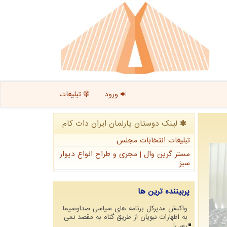
ورود
تبلیغات
لینک دوستان پارلمان ایران دات كام
تبلیغات انتخابات مجلس
مستر گرین وال | مجری و طراح انواع دیوار
سبز
پربیننده ترین ها
واکنش مدیرکل برنامه های سیاسی صداوسیما
به اظهارات نبویان از طریق گناه به مقصد نمی
رسی!