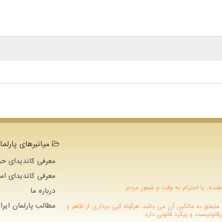
میانبرهای پارلما
معرفی کاندیدای حو
معرفی کاندیدای اس
هنده، با احترام به وقت و شعور مردم
درباره ما
مطالب پارلمان ایرا
 دات كام متعلق به مالکین آن می باشد. هرگونه کپی برداری از ظاهر و
نونیست و پیگرد قانونی دارد.