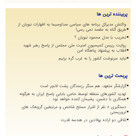
پربیننده ترین ها
واکنش مدیرکل برنامه های سیاسی صداوسیما به اظهارات نبویان از
طریق گناه به مقصد نمی رسی!
تخریب با مدل محمود نبویان ؟
روایت رییس کمیسیون امنیت ملی مجلس از پاسخ رهبر شهید
انقلاب به پیشنهاد پناهگاه امن
نباید سرنوشت کشور را به غرب گره بزنیم
پربحث ترین ها
گزارشگر متعهد، هم سنگر رزمندگان پشت لانچر است
تهدید کشورهای منطقه توسط حاجی بابایی پاسخ ایران به هرگونه
همکاری با دشمن، پشیمان کننده خواهد بود
دستگیری 8 نفر از اشرار مسلح شاخص و مرتبطین گروهک های
تروریستی
تلاقی دو اراده پولادین در هندسه قدرت