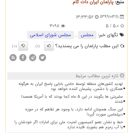
منبع:
پارلمان ایران دات كام
1399/03/11
13:33:52
3098
/ 5
5.0
تگهای خبر:
مجلس
,
مجلس شورای اسلامی
این مطلب پارلمان را می پسندید؟
(0)
(1)
تازه ترین مطالب مرتبط
تهدید کشورهای منطقه توسط حاجی بابایی پاسخ ایران به هرگونه
همکاری با دشمن، پشیمان کننده خواهد بود
سلبریتی ها بگویند در این ۵ ماه کجا بودند که با آمریکا همصدا
شدند
این جنگ همچنان ادامه دارد، با وجود هر تفاهم که در حوزه
دیپلماسی صورت گیرد!
خط و نشان عضو کمیسیون امنیت ملی برای امارات اگر خودشان را
با آب زمزم هم بشورند فایده ندارد