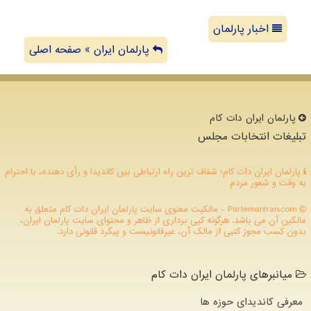
اخبار پارلمان
پارلمان ایران » صفحه اصلی
پارلمان ایران دات كام
تبلیغات انتخابات مجلس
پارلمان ایران دات کام؛ شفاف ترین راه ارتباطی بین کاندیدا و رأی دهنده، با احترام
به وقت و شعور مردم
ParlemanIran.com - مالکیت معنوی سایت پارلمان ایران دات كام متعلق به
مالکین آن می باشد. هرگونه کپی برداری از ظاهر و محتوای سایت پارلمان ایران،
بدون کسب مجوز کتبی از مالک آن، غیرقانونیست و پیگرد قانونی دارد.
میانبرهای پارلمان ایران دات کام
معرفی کاندیدای حوزه ها