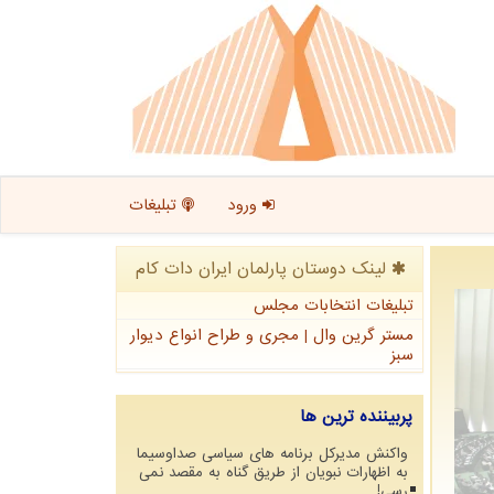
ورود
تبلیغات
لینک دوستان پارلمان ایران دات كام
تبلیغات انتخابات مجلس
مستر گرین وال | مجری و طراح انواع دیوار
سبز
پربیننده ترین ها
واکنش مدیرکل برنامه های سیاسی صداوسیما
به اظهارات نبویان از طریق گناه به مقصد نمی
رسی!