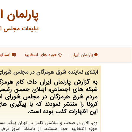
پارلمان ا
تبلیغات مجلس ای
پارلمان ایران
حوزه های انتخابیه
استانها
ابتلای نماینده شرق هرمزگان در مجلس شورای
به گزارش پارلمان ایران دات كام هرمز
شبكه های اجتماعی، ابتلای حسین رئیسی
مردم شرق هرمزگان در مجلس شورای اس
كرونا را منتشر نمودند كه با پیگیری ه
این اظهارات كذب بوده است.
وی، الان در صحت و سلامتی کامل در تهران پیگیر مسا
حوزه انتخابیه خود هستند. از بامداد امروز برخ