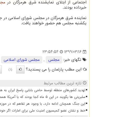
اجتماعی از ابتلای نمایشنده شرق هرمزگان در
مج
خبرداده بودند.
نماینده شرق هرمزگان در مجلس شورای اسلامی در جل
یکشنبه مجلس هم حضور خواهند یافت.
1399/03/16
23:54:54
تگهای خبر:
مجلس
,
مجلس شورای اسلامی
این مطلب پارلمان را می پسندید؟
(1)
تازه ترین مطالب مرتبط
تهدید کشورهای منطقه توسط حاجی بابایی پاسخ ایران به هر
سلبریتی ها بگویند در این ۵ ماه کجا بودند که با آمریکا همصدا شدند
این جنگ همچنان ادامه دارد، با وجود هر تفاهم که در حوزه
خط و نشان عضو کمیسیون امنیت ملی برای امارات اگر خودشا