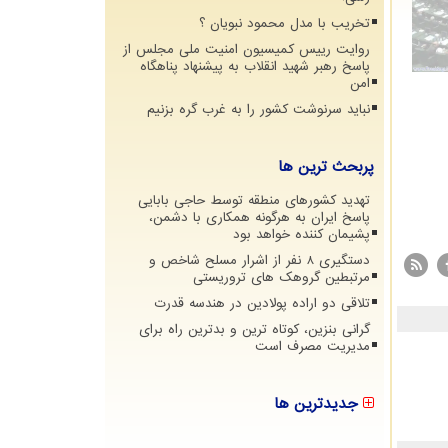
تخریب با مدل محمود نبویان ؟
روایت رییس کمیسیون امنیت ملی مجلس از
پاسخ رهبر شهید انقلاب به پیشنهاد پناهگاه
امن
نباید سرنوشت کشور را به غرب گره بزنیم
پربحث ترین ها
تهدید کشورهای منطقه توسط حاجی بابایی
پاسخ ایران به هرگونه همکاری با دشمن،
پشیمان کننده خواهد بود
دستگیری 8 نفر از اشرار مسلح شاخص و
مرتبطین گروهک های تروریستی
تلاقی دو اراده پولادین در هندسه قدرت
گرانی بنزین، کوتاه ترین و بدترین راه برای
مدیریت مصرف است
جدیدترین ها