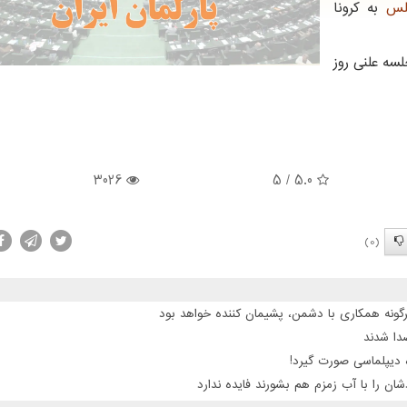
لس
به کرونا
سه علنی روز
3026
/ 5
5.0
(0)
گونه همکاری با دشمن، پشیمان کننده خواهد بود
 دیپلماسی صورت گیرد!
ن را با آب زمزم هم بشورند فایده ندارد