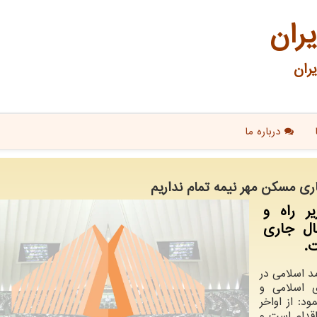
یران
ران
درباره ما
جاری مسكن مهر نیمه تمام نداریم
ر راه و
ال جاری
.
مد اسلامی در
 اسلامی و
د: از اواخر
 اقدام است و