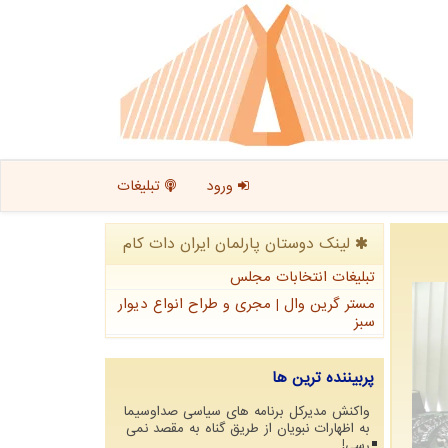
ورود
تبلیغات
لینک دوستان پارلمان ایران دات كام
تبلیغات انتخابات مجلس
مستر گرین وال | مجری و طراح انواع دیوار
سبز
پربیننده ترین ها
واکنش مدیرکل برنامه های سیاسی صداوسیما
به اظهارات نبویان از طریق گناه به مقصد نمی
رسی!