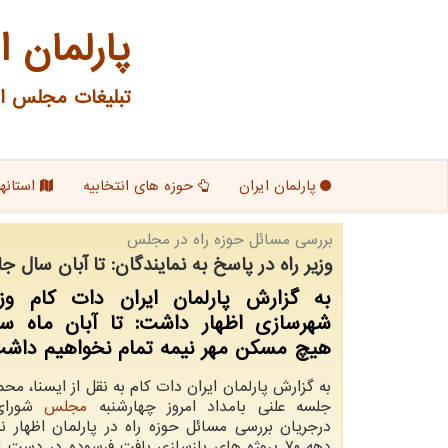
پارلمان ا
تبلیغات مجلس ای
پارلمان ایران
حوزه های انتخابیه
استانها
بررسی مسائل حوزه راه در مجلس
وزیر راه در پاسخ به نمایندگان: تا آبان سال 
به گزارش پارلمان ایران دات كام وزی
شهرسازی اظهار داشت: تا آبان ماه س
هیچ مسكن مهر نیمه تمام نخواهیم داشت
به گزارش پارلمان ایران دات کام به نقل از ایسنا، مح
جلسه علنی بامداد امروز چهارشنبه
مجلس
شورای
درجریان بررسی مسائل حوزه راه در پارلمان اظهار نمو
دهه ۷۰ پروژه های بازسازی بافت فرسوده در دست