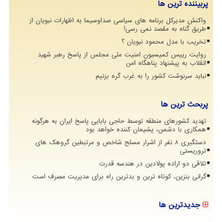
پربیننده ترین ها
واکنش مدیرکل برنامه های سیاسی صداوسیما به اظهارات نبویان از
طریق گناه به مقصد نمی رسی!
تخریب با مدل محمود نبویان ؟
روایت رییس کمیسیون امنیت ملی مجلس از پاسخ رهبر شهید
انقلاب به پیشنهاد پناهگاه امن
نباید سرنوشت کشور را به غرب گره بزنیم
پربحث ترین ها
تهدید کشورهای منطقه توسط حاجی بابایی پاسخ ایران به هرگونه
همکاری با دشمن، پشیمان کننده خواهد بود
دستگیری 8 نفر از اشرار مسلح شاخص و مرتبطین گروهک های
تروریستی
تلاقی دو اراده پولادین در هندسه قدرت
گرانی بنزین، کوتاه ترین و بدترین راه برای مدیریت مصرف است
جدیدترین ها