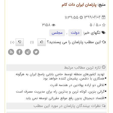
منبع:
پارلمان ایران دات كام
1399/04/04
11:39:55
3158
/ 5
5.0
تگهای خبر:
دولت
,
مجلس
این مطلب پارلمان را می پسندید؟
(0)
(1)
تازه ترین مطالب مرتبط
تهدید کشورهای منطقه توسط حاجی بابایی پاسخ ایران به هرگونه
همکاری با دشمن، پشیمان کننده خواهد بود
تلاقی دو اراده پولادین در هندسه قدرت
گرانی بنزین، کوتاه ترین و بدترین راه برای مدیریت مصرف است
اقتصاد دیجیتال بدون رفع موانع مقرراتی توسعه نمی یابد
نظرات بینندگان پارلمان در مورد این مطلب