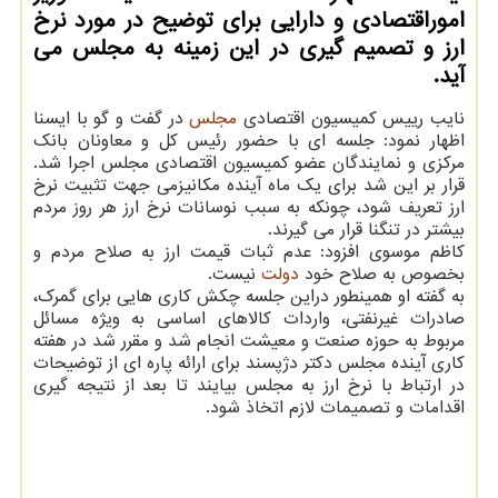
اموراقتصادی و دارایی برای توضیح در مورد نرخ
ارز و تصمیم گیری در این زمینه به مجلس می
آید.
نایب رییس کمیسیون اقتصادی
مجلس
در گفت و گو با ایسنا
اظهار نمود: جلسه ای با حضور رئیس کل و معاونان بانک
مرکزی و نمایندگان عضو کمیسیون اقتصادی مجلس اجرا شد.
قرار بر این شد برای یک ماه آینده مکانیزمی جهت تثبیت نرخ
ارز تعریف شود، چونکه به سبب نوسانات نرخ ارز هر روز مردم
بیشتر در تنگنا قرار می گیرند.
کاظم موسوی افزود: عدم ثبات قیمت ارز به صلاح مردم و
بخصوص به صلاح خود
دولت
نیست.
به گفته او همینطور دراین جلسه چکش کاری هایی برای گمرک،
صادرات غیرنفتی، واردات کالاهای اساسی به ویژه مسائل
مربوط به حوزه صنعت و معیشت انجام شد و مقرر شد در هفته
کاری آینده مجلس دکتر دژپسند برای ارائه پاره ای از توضیحات
در ارتباط با نرخ ارز به مجلس بیایند تا بعد از نتیجه گیری
اقدامات و تصمیمات لازم اتخاذ شود.