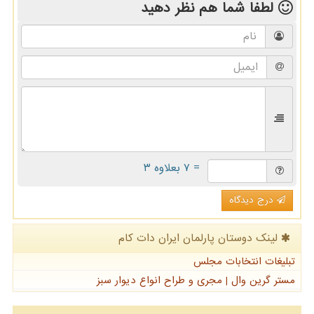
لطفا شما هم
نظر دهید
= ۷ بعلاوه ۳
درج دیدگاه
لینک دوستان پارلمان ایران دات كام
تبلیغات انتخابات مجلس
مستر گرین وال | مجری و طراح انواع دیوار سبز