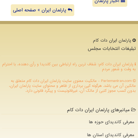
اخبار پارلمان
پارلمان ایران » صفحه اصلی
پارلمان ایران دات كام
تبلیغات انتخابات مجلس
پارلمان ایران دات کام؛ شفاف ترین راه ارتباطی بین کاندیدا و رأی دهنده، با احترام
به وقت و شعور مردم
ParlemanIran.com - مالکیت معنوی سایت پارلمان ایران دات كام متعلق به
مالکین آن می باشد. هرگونه کپی برداری از ظاهر و محتوای سایت پارلمان ایران،
بدون کسب مجوز کتبی از مالک آن، غیرقانونیست و پیگرد قانونی دارد.
میانبرهای پارلمان ایران دات کام
معرفی کاندیدای حوزه ها
معرفی کاندیدای استان ها