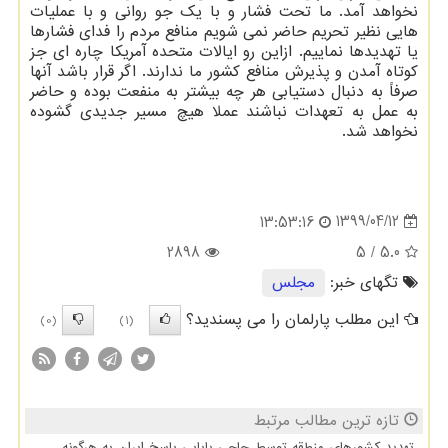
نخواهد آمد. ما تحت فشار و با یک جو روانی و با عملیات
هایی نظیر تحریم حاضر نمی شویم منافع مردم را فدای فشارها
یا تهدیدها نماییم. ازاین رو ایالات متحده آمریکا چاره ای جز
کوتاه آمدن و پذیرش منافع کشور ما ندارند. اگر قرار باشد آنها
صرفاً به دنبال دستیابی هر چه بیشتر به منفعت بوده و حاضر
به عمل به تعهدات نباشند عملا هیچ مسیر جدیدی گشوده
نخواهد شد.
1399/04/12
13:53:16
2898
/ 5
5.0
تگهای خبر:
مجلس
این مطلب پارلمان را می پسندید؟
(0)
(1)
تازه ترین مطالب مرتبط
تهدید کشورهای منطقه توسط حاجی بابایی پاسخ ایران به هرگونه