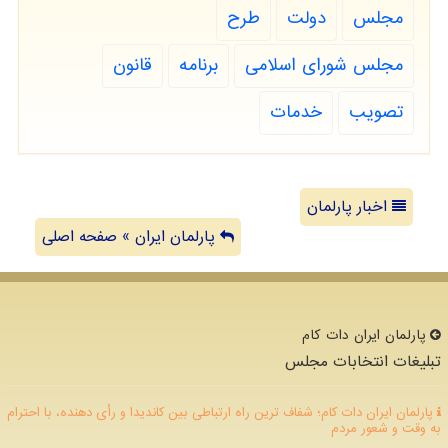
مجلس
دولت
طرح
مجلس شورای اسلامی
برنامه
قانون
تصویب
خدمات
اخبار پارلمان
پارلمان ایران » صفحه اصلی
پارلمان ایران دات كام
تبلیغات انتخابات مجلس
پارلمان ایران دات کام؛ شفاف ترین راه ارتباطی بین کاندیدا و رأی دهنده، با احترام
به وقت و شعور مردم