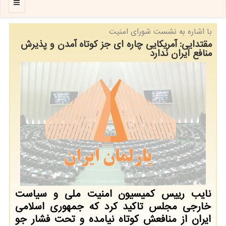
منو
با اشاره به نشست شورای امنیت
مقتدایی: آمریكایی چاره ای جز كوتاه آمدن و پذیرش
منافع ایران ندارد
نایب رییس كمیسیون امنیت ملی و سیاست
خارجی مجلس تاكید كرد كه جمهوری اسلامی
ایران از منافعش كوتاه نیامده و تحت فشار جو