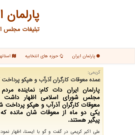
پارلمان ا
تبلیغات مجلس ای
پارلمان ایران
حوزه های انتخابیه
استانها
كریمی:
عمده معوقات كارگران آذرآب و هپكو پرداخت گ
پارلمان ایران دات كام: نماینده مردم
مجلس شورای اسلامی اظهار داشت ك
معوقات كارگران آذرآب و هپكو پرداخت شد
یكی دو ماه از معوقات شان مانده كه 
پیگیر هستند.
علی اکبر کریمی در گفت و گو با ایسنا، اظهار نمود