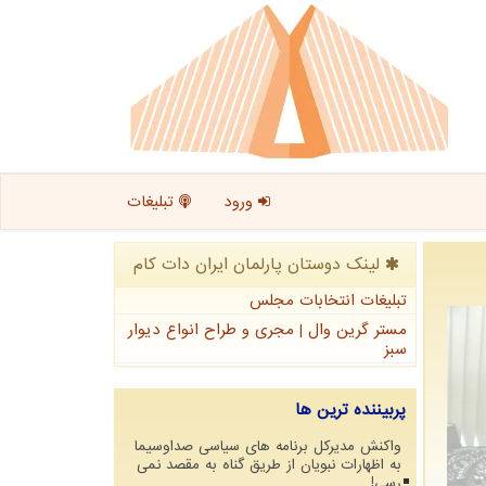
ورود
تبلیغات
لینک دوستان پارلمان ایران دات كام
تبلیغات انتخابات مجلس
مستر گرین وال | مجری و طراح انواع دیوار
سبز
پربیننده ترین ها
واکنش مدیرکل برنامه های سیاسی صداوسیما
به اظهارات نبویان از طریق گناه به مقصد نمی
رسی!