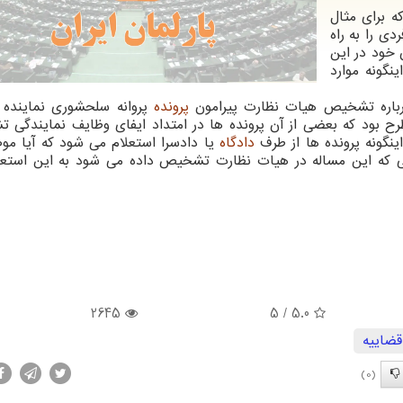
ه برای مثال
دی را به راه
 خود در این
نگونه موارد
رباره تشخیص هیات نظارت پیرامون
پرونده
پروانه سلحشوری نماینده 
رح بود که بعضی از آن پرونده ها در امتداد ایفای وظایف نمایندگی
نگونه پرونده ها از طرف
دادگاه
یا دادسرا استعلام می شود که آیا مو
ی که این مساله در هیات نظارت تشخیص داده می شود به این استعل
2645
/ 5
5.0
قضاییه
(0)