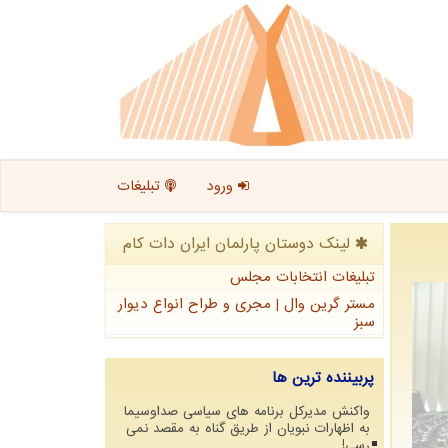
ورود
تبلیغات
لینک دوستان پارلمان ایران دات كام
تبلیغات انتخابات مجلس
مستر گرین وال | مجری و طراح انواع دیوار
سبز
پربیننده ترین ها
واکنش مدیرکل برنامه های سیاسی صداوسیما
به اظهارات نبویان از طریق گناه به مقصد نمی
رسی!