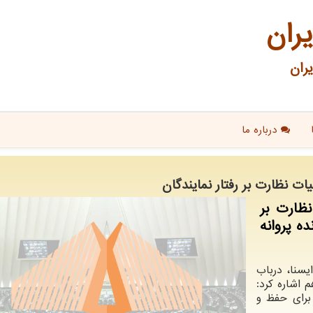
یران
ران
درباره ما
 نظارت بر رفتار نمایندگان
نظارت بر
ه پروانه
سنا، درباب
 اشاره کرد:
 برای حفظ و