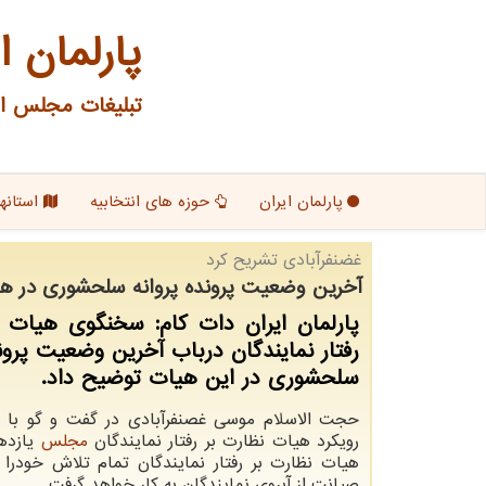
پارلمان ا
تبلیغات مجلس ای
پارلمان ایران
حوزه های انتخابیه
استانها
غضنفرآبادی تشریح كرد
آخرین وضعیت پرونده پروانه سلحشوری در هیات
پارلمان ایران دات كام: سخنگوی هیات 
رفتار نمایندگان درباب آخرین وضعیت پروند
سلحشوری در این هیات توضیح داد.
حجت الاسلام موسی غصنفرآبادی در گفت و گو با ای
رویکرد هیات نظارت بر رفتار نمایندگان
مجلس
یازدهم
هیات نظارت بر رفتار نمایندگان تمام تلاش خودرا
صیانت از آبروی نمایندگان به کار خواهد گرفت.