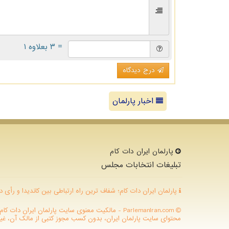
= ۳ بعلاوه ۱
درج دیدگاه
اخبار پارلمان
پارلمان ایران دات كام
تبلیغات انتخابات مجلس
پارلمان ایران دات کام؛ شفاف ترین راه ارتباطی بین کاندیدا و رأی د
ParlemanIran.com - مالکیت معنوی سایت پارلمان ایران
محتوای سایت پارلمان ایران، بدون کسب مجوز کتبی از مالک آن، غیرقا