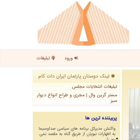
ورود
تبلیغات
لینک دوستان پارلمان ایران دات كام
تبلیغات انتخابات مجلس
مستر گرین وال | مجری و طراح انواع دیوار
سبز
پربیننده ترین ها
واکنش مدیرکل برنامه های سیاسی صداوسیما
به اظهارات نبویان از طریق گناه به مقصد نمی
رسی!