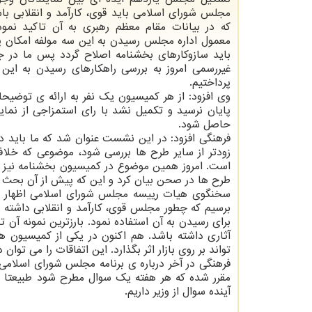
مجلس شورای اسلامی باید قوی، کارآمد و انقلابی ب
که در بیانات مقام معظم رهبری به آن تاکید نمود
معمول اداره مجلس رسیدن به این سه مولفه امکان 
باید سازوکارهای بخشنامه اصلاح گردد پس ما در ج
غیررسمی امروز به بررسی راهکارهای رسیدن به ای
پرداختیم.
وی افزود: از هر کمیسیون یک نفر به ارائه ی توضیحات
پایان نرسید و تکمیل نشد با رای استمزاجی از نما
حاصل شود.
فرهنگی افزود: در این نشست عنوان شد که ما باید در
زودتر از سایر طرح ها بررسی شود، موضوعی که خلاف
است. امروز همین موضوع در کمیسیون بخشنامه نیز م
طرح ها در صحن بیان کرد و این که پیش از آن بحث 
سخنگوی هیات رییسه مجلس شورای اسلامی اظهار دا
برسیم که چطور مجلس قوی، کارآمد و انقلابی داشته
برای رسیدن به آن استفاده نمود. بارزترین نمونه 
تواند بر روی بازار اثر بگذارد. این اتفاقات را می 
فرهنگی در آخر درباره ی برنامه مجلس شورای اسلامی
مقرر شده که هر هفته یک سوال مطرح شود طبیعتا ا
آینده سوال از وزیر داریم.