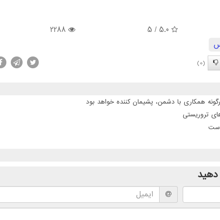
2288
/ 5
5.0
س
(0)
گونه همکاری با دشمن، پشیمان کننده خواهد بود
است
دهید