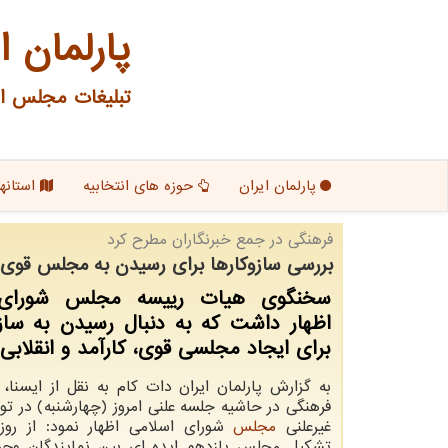
پارلمان ا
تبلیغات مجلس ای
پارلمان ایران
حوزه های انتخابیه
استانها
فرهنگی در جمع خبرنگاران مطرح كرد
بررسی سازوكارها برای رسیدن به مجلس قوی، ك
سخنگوی هیات رییسه مجلس شورای 
اظهار داشت كه به دنبال رسیدن به ساز
برای ایجاد مجلسی قوی، كارآمد و انقلابی
به گزارش پارلمان ایران دات کام به نقل از ایسن
فرهنگی در حاشیه جلسه علنی امروز (چهارشنبه) در
غیرعلنی
مجلس
شورای اسلامی اظهار نمود: از روزه
تشکیل مجلس یازدهم ایده ای بین نمایندگان وج