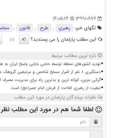
1399/06/26
14:05:24
تگهای خبر:
رهبری
,
طرح
,
قانون
,
مجل
این مطلب پارلمان را می پسندید؟
(1)
تازه ترین مطالب مرتبط
تهدید کشورهای منطقه توسط حاجی بابایی پاسخ ایران به هر
دستگیری 8 نفر از اشرار مسلح شاخص و مرتبطین گروهک های تروریستی
گرانی بنزین، کوتاه ترین و بدترین راه برای مدیریت مصرف 
تبعیت از رهبری اطاعت از فرمان امام عصر(عج) است
نظرات بینندگان پارلمان در مورد این مطلب
لطفا شما هم
در مورد این مطلب
نظر 