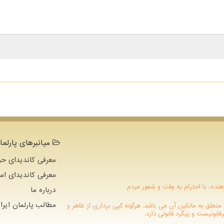
میانبرهای پارلما
معرفی کاندیدای حو
معرفی کاندیدای اس
هنده، با احترام به وقت و شعور مردم
درباره ما
مطالب پارلمان ایرا
 دات كام متعلق به مالکین آن می باشد. هرگونه کپی برداری از ظاهر و
نونیست و پیگرد قانونی دارد.