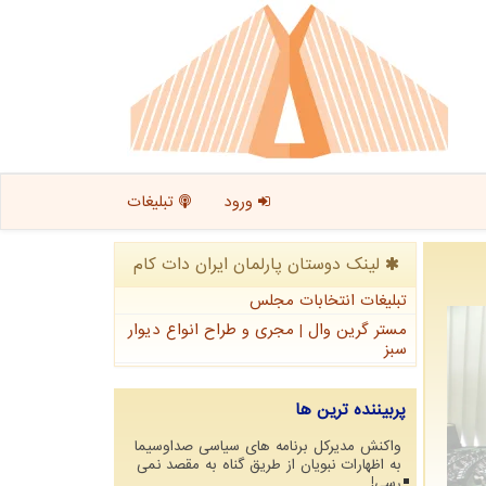
ورود
تبلیغات
لینک دوستان پارلمان ایران دات كام
تبلیغات انتخابات مجلس
مستر گرین وال | مجری و طراح انواع دیوار
سبز
پربیننده ترین ها
واکنش مدیرکل برنامه های سیاسی صداوسیما
به اظهارات نبویان از طریق گناه به مقصد نمی
رسی!