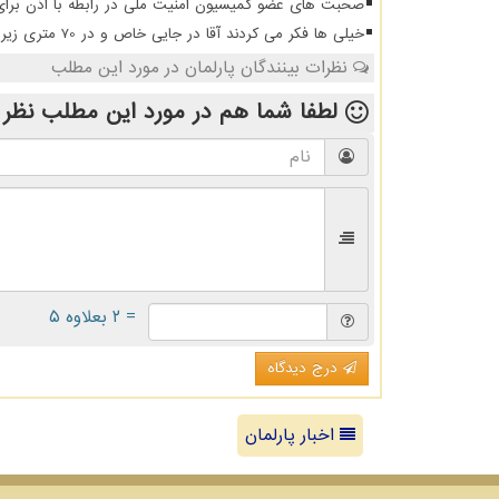
صحبت های عضو کمیسیون امنیت ملی در رابطه با اذن برای م
خیلی ها فکر می کردند آقا در جایی خاص و در 70 متری زیر زمین است
نظرات بینندگان پارلمان در مورد این مطلب
لطفا شما هم
در مورد این مطلب
نظر 
= ۲ بعلاوه ۵
درج دیدگاه
اخبار پارلمان