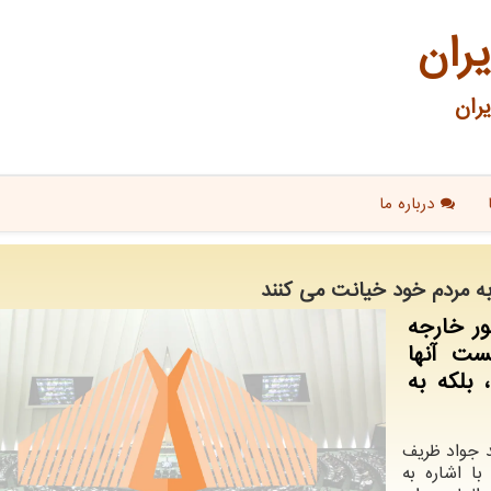
یران
ران
درباره ما
ه مردم خود خیانت می كنند
ور خارجه
ست آنها
 بلكه به
د جواد ظریف
با اشاره به