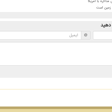
ذاکره با آمریکا
دهید