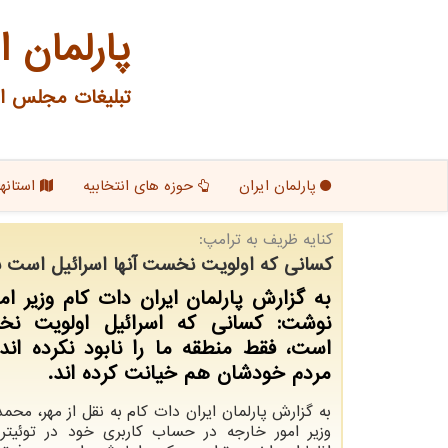
پارلمان ا
تبلیغات مجلس ای
پارلمان ایران
حوزه های انتخابیه
استانها
كنایه ظریف به ترامپ:
كسانی كه اولویت نخست آنها اسرائیل است ب
به گزارش پارلمان ایران دات كام وزیر ام
نوشت: كسانی كه اسرائیل اولویت نخ
است، فقط منطقه ما را نابود نكرده اند،
مردم خودشان هم خیانت كرده اند.
به گزارش پارلمان ایران دات کام به نقل از مهر، محم
وزیر امور خارجه در حساب کاربری خود در توئیتر 