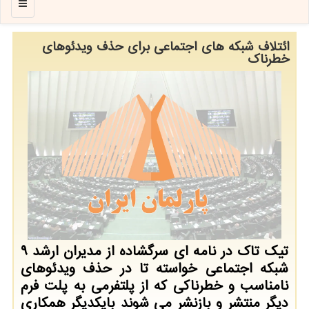
منو
ائتلاف شبكه های اجتماعی برای حذف ویدئوهای
خطرناك
تیك تاك در نامه ای سرگشاده از مدیران ارشد 9
شبكه اجتماعی خواسته تا در حذف ویدئوهای
نامناسب و خطرناكی كه از پلتفرمی به پلت فرم
دیگر منتشر و بازنشر می شوند بایكدیگر همكاری