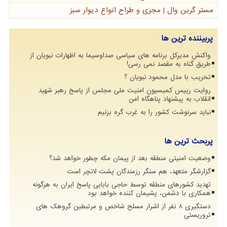
مستر گرین وال | مجری و طراح انواع دیوار سبز
پربیننده ترین ها
واکنش مدیرکل برنامه های سیاسی صداوسیما به اظهارات نبویان از
طریق گناه به مقصد نمی رسی!
تخریب با مدل محمود نبویان ؟
روایت رییس کمیسیون امنیت ملی مجلس از پاسخ رهبر شهید
انقلاب به پیشنهاد پناهگاه امن
نباید سرنوشت کشور را به غرب گره بزنیم
پربحث ترین ها
وضعیت امنیتی منطقه بعد از پیمان مکه چطور خواهد شد؟
گزارشگر متعهد، هم سنگر رزمندگان پشت لانچر است
تهدید کشورهای منطقه توسط حاجی بابایی پاسخ ایران به هرگونه
همکاری با دشمن، پشیمان کننده خواهد بود
دستگیری 8 نفر از اشرار مسلح شاخص و مرتبطین گروهک های
تروریستی