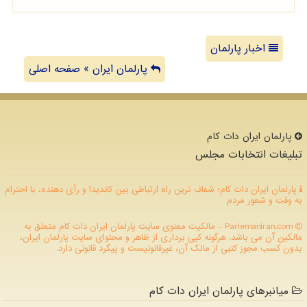
اخبار پارلمان
پارلمان ایران » صفحه اصلی
پارلمان ایران دات كام
تبلیغات انتخابات مجلس
پارلمان ایران دات کام؛ شفاف ترین راه ارتباطی بین کاندیدا و رأی دهنده، با احترام
به وقت و شعور مردم
ParlemanIran.com - مالکیت معنوی سایت پارلمان ایران دات كام متعلق به
مالکین آن می باشد. هرگونه کپی برداری از ظاهر و محتوای سایت پارلمان ایران،
بدون کسب مجوز کتبی از مالک آن، غیرقانونیست و پیگرد قانونی دارد.
میانبرهای پارلمان ایران دات کام