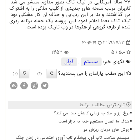
۳۳ ساله آمریکایی در تیک تاک بطور مداوم منتشر می شد.
کاربران مرتب نسخه های جدیدی از کلیپ مذکور را به اشتراک
می گذاشتند و بنا بر این ردیابی و حذف آن کار مشکلی بود.
تیک تاک بعدا اعلام نمود این پروسه یک حمله برنامه ریزی
شده از طرف گروهی از هکرها در وب تاریک بوده است.
1399/07/03
22:12:41
2653
/ 5
5.0
تگهای خبر:
سیستم
,
گوگل
این مطلب پارلمان را می پسندید؟
(0)
(1)
تازه ترین مطالب مرتبط
نرخ ارز و طلا چه زمانی کاهش پیدا می کند؟
هدف ما اتصال مستقیم خانه به بازار است
روش های درمان ریزش مو
سیستم سلامت تاب آور، پیشگام تاب آوری اجتماعی در زمان جنگ